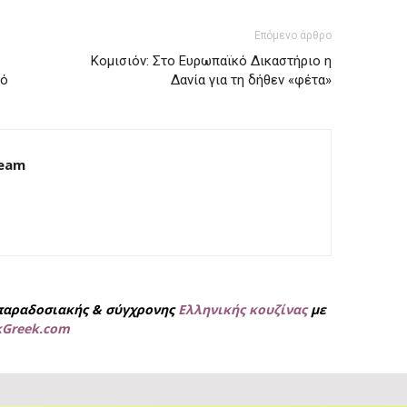
Επόμενο άρθρο
Κομισιόν: Στο Ευρωπαϊκό Δικαστήριο η
ιό
Δανία για τη δήθεν «φέτα»
Team
παραδοσιακής & σύγχρονης
Ελληνικής κουζίνας
με
kGreek.com