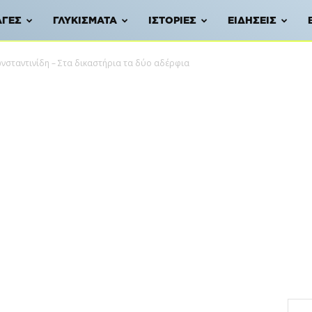
ΑΓΈΣ
ΓΛΥΚΊΣΜΑΤΑ
ΙΣΤΟΡΊΕΣ
ΕΙΔΉΣΕΙΣ
σταντινίδη – Στα δικαστήρια τα δύο αδέρφια