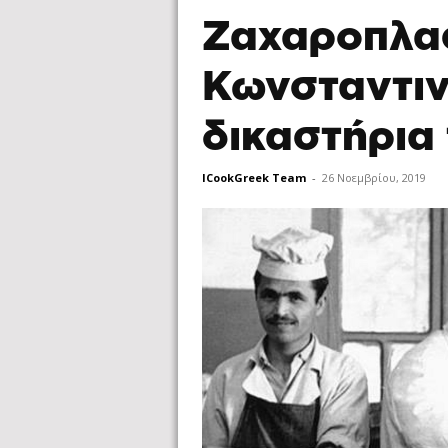
Ζαχαροπλα
Κωνσταντιν
δικαστήρια
ICookGreek Team
-
26 Νοεμβρίου, 2019