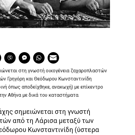
ιώνεται στη γνωστή οικογένεια ζαχαροπλαστών
φών Γρηγόρη και Θεόδωρου Κωνσταντινίδη
ρινή όπως αποδείχθηκε, ανακωχή) με επίκεντρο
την Αθήνα με δικά του καταστήματα.
χης σημειώνεται στη γνωστή
τών από τη Λάρισα μεταξύ των
εόδωρου Κωνσταντινίδη (ύστερα