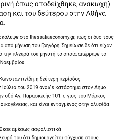
ωρινή όπως αποδείχθηκε, ανακωχή)
αση και του δεύτερου στην Αθήνα
τα.
άλυψε στο thessaliaeconomy.gr, πως οι δυο τους
α από μήνυση του Γρηγόρη. Σημείωσε δε ότι είχαν
 την πλευρά του μηνυτή τα οποία απέρριψε το
Νοεμβρίου.
ωνσταντινίδη, η δεύτερη περίοδος
 Ιούλιο του 2019 άνοιξε κατάστημα στον Δήμο
ην οδό Αγ. Παρασκευής 101, ο γιος του Μάρκος
οικογένειας, και είναι ενταγμένος στην αλυσίδα
έθεσε αμέσως ασφαλιστικά
ευρά του ότι δημιουργείται σύγχυση στους