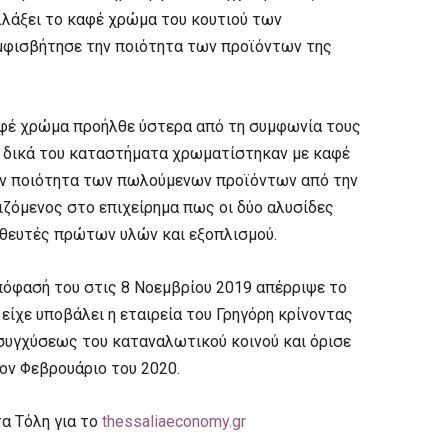
λάξει το καφέ χρώμα του κουτιού των
μφισβήτησε την ποιότητα των προϊόντων της
αφέ χρώμα προήλθε ύστερα από τη συμφωνία τους
τα δικά του καταστήματα χρωματίστηκαν με καφέ
ην ποιότητα των πωλούμενων προϊόντων από την
ζόμενος στο επιχείρημα πως οι δύο αλυσίδες
ηθευτές πρώτων υλών και εξοπλισμού.
πόφασή του στις 8 Νοεμβρίου 2019 απέρριψε το
είχε υποβάλει η εταιρεία του Γρηγόρη κρίνοντας
 συγχύσεως του καταναλωτικού κοινού και όρισε
ον Φεβρουάριο του 2020.
α Τόλη για το
thessaliaeconomy.gr