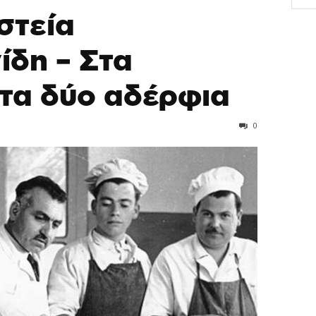
στεία
ίδη – Στα
 τα δύο αδέρφια
0