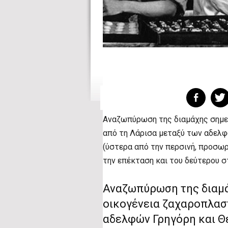
Αναζωπύρωση της διαμάχης σημε
από τη Λάρισα μεταξύ των αδελ
(ύστερα από την περσινή, προσω
την επέκταση και του δεύτερου σ
Αναζωπύρωση της διαμά
οικογένεια ζαχαροπλασ
αδελφών Γρηγόρη και Θ