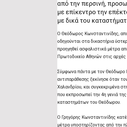
από την περσινή, προσ
με επίκεντρο την επέκτ
με δικά του καταστήμα
Ο Θεόδωρος Κωνσταντινίδης, αποκ
οδηγούνται στα δικαστήρια ύστερ
προηγηθεί ασφαλιστικά μέτρα από
Πρωτοδικείο Αθηνών στις αρχές 
Σύμφωνα πάντα με τον Θεόδωρο Κ
αντιπαράθεσης ξεκίνησε όταν τον
Χαλανδρίου, και συγκεκριμένα στ
που εκπροσωπεί την 4η γενιά της 
καταστημάτων του Θεόδωρου.
Ο Γρηγόρης Κωνσταντινίδης κατ
μέτρα υποστηρίζοντας από την πλ