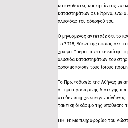
καταναλωτές και ζητώντας να αλ
καταστημάτων σε κίτρινο, ενώ α
αλυσίδας του αδερφού του.
Ο μηνυόμενος αντέταξε ότι το κ
το 2018, βάσει της οποίας όλα 
χρώμα. Υπερασπίστηκε επίσης τ
αλυσίδα καταστημάτων του στηρι
χρησιμοποιούν τους ίδιους προμ
Το Πρωτοδικείο της Αθήνας με α
αίτημα προσωρινής διαταγής που 
ότι δεν υπήρχε επείγον κίνδυνος
τακτική δικάσιμο της υπόθεσης τ
ΠΗΓΗ: Με πληροφορίες του Κώστ