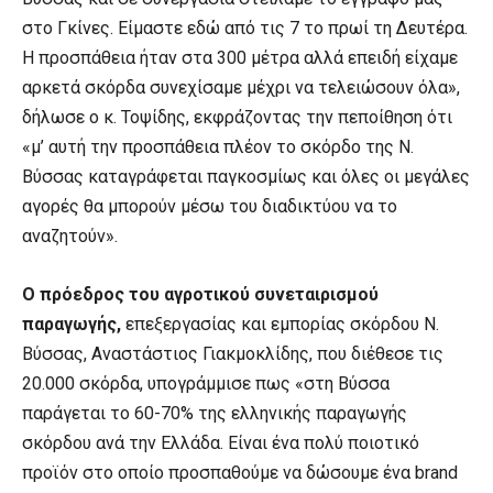
στο Γκίνες. Είμαστε εδώ από τις 7 το πρωί τη Δευτέρα.
Η προσπάθεια ήταν στα 300 μέτρα αλλά επειδή είχαμε
αρκετά σκόρδα συνεχίσαμε μέχρι να τελειώσουν όλα»,
δήλωσε ο κ. Τοψίδης, εκφράζοντας την πεποίθηση ότι
«μ’ αυτή την προσπάθεια πλέον το σκόρδο της Ν.
Βύσσας καταγράφεται παγκοσμίως και όλες οι μεγάλες
αγορές θα μπορούν μέσω του διαδικτύου να το
αναζητούν».
Ο πρόεδρος του αγροτικού συνεταιρισμού
παραγωγής,
επεξεργασίας και εμπορίας σκόρδου Ν.
Βύσσας, Αναστάστιος Γιακμοκλίδης, που διέθεσε τις
20.000 σκόρδα, υπογράμμισε πως «στη Βύσσα
παράγεται το 60-70% της ελληνικής παραγωγής
σκόρδου ανά την Ελλάδα. Είναι ένα πολύ ποιοτικό
προϊόν στο οποίο προσπαθούμε να δώσουμε ένα brand