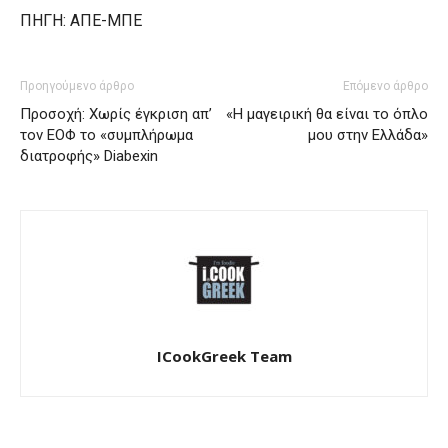
ΠHΓΗ: ΑΠΕ-MΠE
Προηγούμενο άρθρο
Επόμενο άρθρο
Προσοχή: Χωρίς έγκριση απ’
«Η μαγειρική θα είναι το όπλο
τον ΕΟΦ το «συμπλήρωμα
μου στην Ελλάδα»
διατροφής» Diabexin
ICookGreek Team