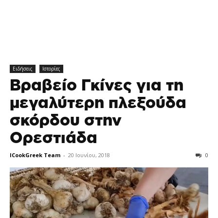
Ειδήσεις
Ιστορίες
Βραβείο Γκίνες για τη
μεγαλύτερη πλεξούδα
σκόρδου στην
Ορεστιάδα
ICookGreek Team
-
20 Ιουνίου, 2018
0