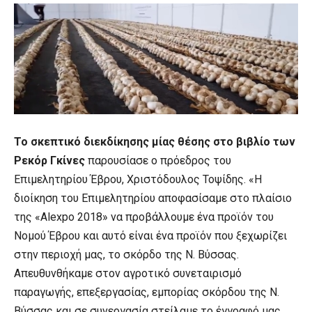
Το σκεπτικό διεκδίκησης μίας θέσης στο βιβλίο των
Ρεκόρ Γκίνες
παρουσίασε ο πρόεδρος του
Επιμελητηρίου Έβρου, Χριστόδουλος Τοψίδης. «Η
διοίκηση του Επιμελητηρίου αποφασίσαμε στο πλαίσιο
της «Alexpo 2018» να προβάλλουμε ένα προϊόν του
Νομού Έβρου και αυτό είναι ένα προϊόν που ξεχωρίζει
στην περιοχή μας, το σκόρδο της Ν. Βύσσας.
Απευθυνθήκαμε στον αγροτικό συνεταιρισμό
παραγωγής, επεξεργασίας, εμπορίας σκόρδου της Ν.
Βύσσας και σε συνεργασία στείλαμε το έγγραφό μας