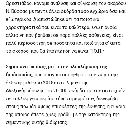
Ορεστιάδας, κάναμε ανάλυση και σύγκριση του σκόρδου
Ν. Βύσσας με πέντε άλλα σκόρδα τόσο εγχώρια όσο και
εξωτερικού. Διαπιστώθηκε ότι τα ποιοτικά
χαρακτηριστικά του είναι τα καλύτερα, ενώ η ουσία
αλλισίνη που βοηθάει σε πάρα πολλές ασθένειες, είναι
πολύ περισσότερη σε ποσότητα και ποιότητα σ’ αυτό
το σκόρδο, που θα έπρεπε ήδη να είναι Π.Ο.Π.»
Σημειώνεται πως, μετά την ολοκλήρωση της
διαδικασίας
, που πραγματοποιήθηκε στον χώρο της
έκθεσης «Alexpo 2018» στο λιμάνι της
Αλεξανδρούπολης, τα 20.000 σκόρδα, που αντιστοιχούν
σε καλλιέργεια περίπου δύο στρεμμάτων, διενεμήθη
στους πολυάριθμους επισκέπτες της έκθεσης, η αυλαία
της οποίας έπεσε, χθες βράδυ, με την κατάκτηση της
σημαντικής αυτής διάκρισης.