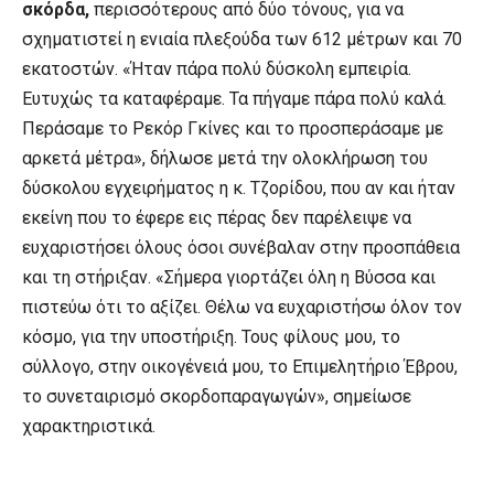
σκόρδα,
περισσότερους από δύο τόνους, για να
σχηματιστεί η ενιαία πλεξούδα των 612 μέτρων και 70
εκατοστών. «Ήταν πάρα πολύ δύσκολη εμπειρία.
Ευτυχώς τα καταφέραμε. Τα πήγαμε πάρα πολύ καλά.
Περάσαμε το Ρεκόρ Γκίνες και το προσπεράσαμε με
αρκετά μέτρα», δήλωσε μετά την ολοκλήρωση του
δύσκολου εγχειρήματος η κ. Τζορίδου, που αν και ήταν
εκείνη που το έφερε εις πέρας δεν παρέλειψε να
ευχαριστήσει όλους όσοι συνέβαλαν στην προσπάθεια
και τη στήριξαν. «Σήμερα γιορτάζει όλη η Βύσσα και
πιστεύω ότι το αξίζει. Θέλω να ευχαριστήσω όλον τον
κόσμο, για την υποστήριξη. Τους φίλους μου, το
σύλλογο, στην οικογένειά μου, το Επιμελητήριο Έβρου,
το συνεταιρισμό σκορδοπαραγωγών», σημείωσε
χαρακτηριστικά.