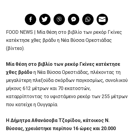
FOOD NEWS | Μία θέση στο βιβλίο των ρεκόρ Γκίνες
κατέκτησε χθες βράδυ η Νέα Βύσσα Ορεστιάδας
(βίντεο).
Μία θέση στο βιβλίο των ρεκόρ Γκίνες κατέκτησε
χθες βράδυ
η Νέα Βύσσα Ορεστιάδας, πλέκοντας τη
μεγαλύτερη πλεξούδα σκόρδων παγκοσμίως, συνολικού
μήκους 612 μέτρων και 70 εκατοστών,
καταρρίπτοντας το υφιστάμενο ρεκόρ των 255 μέτρων
που κατείχε η Ουγγαρία.
Η Δήμητρα Αθανάσοβα Τζορίδου, κάτοικος Ν.
Βύσσας, χρειάστηκε περίπου 16 ώρες και 20.000