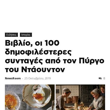
Ειδήσεις
Ιστορίες
Βιβλίο, οι 100
δημοφιλέστερες
συνταγές από τον Πύργο
του Ντάουντον
NewsRoom
-
25 Οκτωβρίου, 2019
0