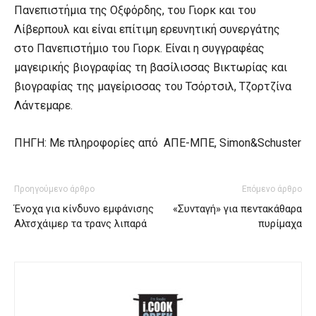
Πανεπιστήμια της Οξφόρδης, του Γιορκ και του
Λίβερπουλ και είναι επίτιμη ερευνητική συνεργάτης
στο Πανεπιστήμιο του Γιορκ. Είναι η συγγραφέας
μαγειρικής βιογραφίας τη βασίλισσας Βικτωρίας και
βιογραφίας της μαγείρισσας του Τσόρτσιλ, Τζορτζίνα
Λάντεμαρε.
ΠΗΓΗ: Με πληροφορίες από ΑΠΕ-ΜΠΕ, Simon&Schuster
Προηγούμενο άρθρο
Επόμενο άρθρο
Ένοχα για κίνδυνο εμφάνισης
«Συνταγή» για πεντακάθαρα
Αλτσχάιμερ τα τρανς λιπαρά
πυρίμαχα