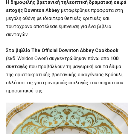
Η δημοφιλής βρετανική τηλεοπτική δραματική σειρά
εποχής
Downton Abbey
μεταφέρθηκε πρόσφατα στη
μεγάλη οθόνη με ιδιαίτερα θετικές κριτικές και
ταυτόχρονα αποτέλεσε έμπνευση για ένα βιβλίο
συνταγών.
Στο βιβλίο The Official Downton Abbey Cookbook
(εκδ. Weldon Owen) συγκεντρώθηκαν πάνω από
100
συνταγές
που προβάλλουν τη μαγειρική και τα έθιμα
της αριστοκρατικής βρετανικής οικογένειας Κρόουλι,
αλλά και τις γαστρονομικές επιλογές του υπηρετικού
προσωπικού της.