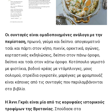
Οι συνταγές είναι ομαδοποιημένες ανάλογα με την
περίσταση,
πρωινό, γεύμα και δείπνο. απογευματινό
τσάι και πάρτι στον κήπο, πικνίκ, ορεκτικά, αγώνες,
εορταστικές εκδηλώσεις, δείπνο στον πάνω όροφο,
δείπνο και τσάι στον κάτω όροφο. Κοτόπουλο γεμιστό
με φιστίκια, βοδινό κρέας με ντάμπλινγκς, μους
σολομού, στρείδια ογκρατέν, μαρέγκες με φραμπουάζ
είναι κάποιες από τις συνταγές που περιλαμβάνονται
στο βιβλίο.
Η Άννι Γκρέι είναι μία από τις κορυφαίες ιστορικούς
τροφίμων της Βρετανίας.
Σπούδασε στα