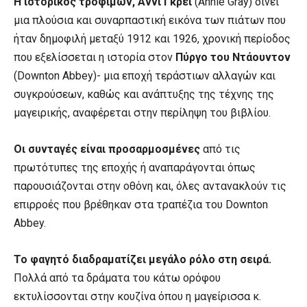
Η ιστορικός τροφίμων, Άννι Γκρέι
(Annie Gray) δίνει
μια πλούσια και συναρπαστική εικόνα των πιάτων που
ήταν δημοφιλή μεταξύ 1912 και 1926, χρονική περίοδος
που εξελίσσεται η ιστορία στον
Πύργο του Ντάουντον
(Downton Abbey)- μια εποχή τεράστιων αλλαγών και
συγκρούσεων, καθώς και ανάπτυξης της τέχνης της
μαγειρικής, αναφέρεται στην περίληψη του βιβλίου.
Οι συνταγές είναι προσαρμοσμένες
από τις
πρωτότυπες της εποχής ή αναπαράγονται όπως
παρουσιάζονται στην οθόνη και, όλες αντανακλούν τις
επιρροές που βρέθηκαν στα τραπέζια του Downton
Abbey.
Το φαγητό διαδραματίζει μεγάλο ρόλο στη σειρά.
Πολλά από τα δράματα του κάτω ορόφου
εκτυλίσσονται στην κουζίνα όπου η μαγείρισσα κ.