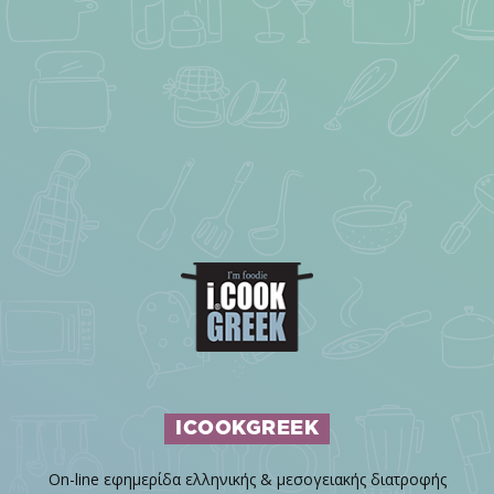
ICOOKGREEK
On-line εφημερίδα ελληνικής & μεσογειακής διατροφής