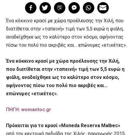
Ένα κόκκινο κρασί με χώρα προέλευσης την Χιλή, που
διατίθεται στην «ταπεινή» τιμή των 5,5 ευρώ η φιάλη,
αναδείχθηκε ως το καλύτερο στον κόσμο, αφήνοντας
πίσω του πολύ πιο ακριβές και… επώνυμες «ετικέτες».
Ένα κόκκινο κρασί με χώρα προέλευσης την Χιλή,
που διατίθεται στην «ταπεινή» τιμή των 5,5 ευρώ η
φιάλη, αναδείχθηκε ως το καλύτερο στον κόσμο,
αφήνοντας πίσω του πολύ πιο ακριβές και…
επώνυμες «ετικέτες».
ΠΗΓΗ: womantoc.gr
Πρόκειται για το κρασί «Moneda Reserva Malbec»
από την κεντρική πεδιάδα της Χιλής, παραγωγής 2015,