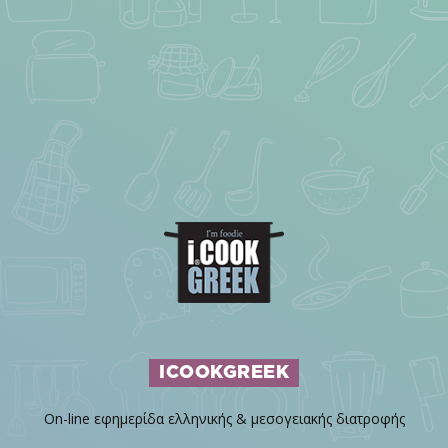
ICOOKGREEK
On-line εφημερίδα ελληνικής & μεσογειακής διατροφής