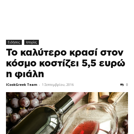
Ειδήσεις
Ιστορίες
To καλύτερο κρασί στον
κόσμο κοστίζει 5,5 ευρώ
η φιάλη
ICookGreek Team
-
1 Σεπτεμβρίου, 2016
0