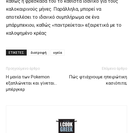
καθώς η φρεσκάδα του το καθιστά ιδανικό για τους
καλοκαιρινούς μήνες. Παράλληλα, μπορεί να
αποτελέσει το ιδανικό συμπλήρωμα σε ένα
μπάρμπεκιου, καθώς «παντρεύεται» εξαιρετικά με το
καλοψημένο κρέας
ΕΤΙΚΕΤΕΣ
διατροφή
υγεία
Προηγούμενο άρθρο
Επόμενο άρθρο
Η μανία των Pokemon
Πώς φτιάχνουμε ηπειρώτικη
εξαπλώνεται και γίνεται…
κασιόπιτα;
μπέργκερ