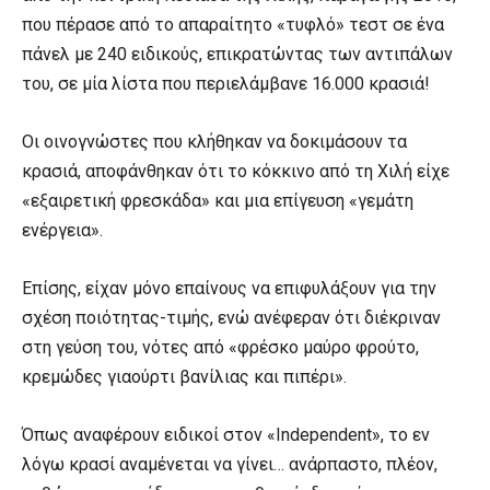
που πέρασε από το απαραίτητο «τυφλό» τεστ σε ένα
πάνελ με 240 ειδικούς, επικρατώντας των αντιπάλων
του, σε μία λίστα που περιελάμβανε 16.000 κρασιά!
Οι οινογνώστες που κλήθηκαν να δοκιμάσουν τα
κρασιά, αποφάνθηκαν ότι το κόκκινο από τη Χιλή είχε
«εξαιρετική φρεσκάδα» και μια επίγευση «γεμάτη
ενέργεια».
Επίσης, είχαν μόνο επαίνους να επιφυλάξουν για την
σχέση ποιότητας-τιμής, ενώ ανέφεραν ότι διέκριναν
στη γεύση του, νότες από «φρέσκο μαύρο φρούτο,
κρεμώδες γιαούρτι βανίλιας και πιπέρι».
Όπως αναφέρουν ειδικοί στον «Independent», το εν
λόγω κρασί αναμένεται να γίνει… ανάρπαστο, πλέον,