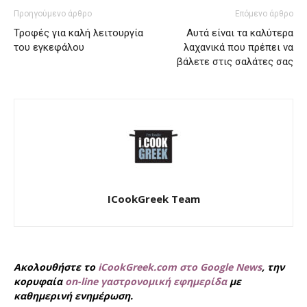
Προηγούμενο άρθρο
Επόμενο άρθρο
Τροφές για καλή λειτουργία
Αυτά είναι τα καλύτερα
του εγκεφάλου
λαχανικά που πρέπει να
βάλετε στις σαλάτες σας
ICookGreek Team
Ακολουθήστε το
iCookGreek.com στο Google News
, την
κορυφαία
on-line γαστρονομική εφημερίδα
με
καθημερινή ενημέρωση.