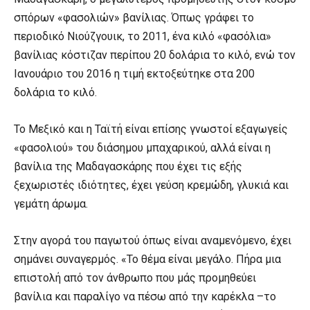
σπόρων «φασολιών» βανίλιας. Όπως γράφει το
περιοδικό Νιούζγουικ, το 2011, ένα κιλό «φασόλια»
βανίλιας κόστιζαν περίπου 20 δολάρια το κιλό, ενώ τον
Ιανουάριο του 2016 η τιμή εκτοξεύτηκε στα 200
δολάρια το κιλό.
Το Μεξικό και η Ταϊτή είναι επίσης γνωστοί εξαγωγείς
«φασολιού» του διάσημου μπαχαρικού, αλλά είναι η
βανίλια της Μαδαγασκάρης που έχει τις εξής
ξεχωριστές ιδιότητες, έχει γεύση κρεμώδη, γλυκιά και
γεμάτη άρωμα.
Στην αγορά του παγωτού όπως είναι αναμενόμενο, έχει
σημάνει συναγερμός. «Το θέμα είναι μεγάλο. Πήρα μια
επιστολή από τον άνθρωπο που μάς προμηθεύει
βανίλια και παραλίγο να πέσω από την καρέκλα –το