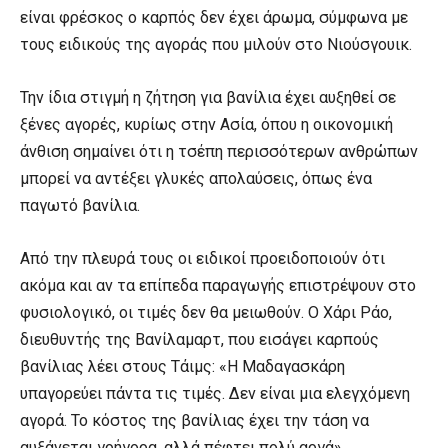
είναι φρέσκος ο καρπός δεν έχει άρωμα, σύμφωνα με
τους ειδικούς της αγοράς που μιλούν στο Νιούσγουικ.
Την ίδια στιγμή η ζήτηση για βανίλια έχει αυξηθεί σε
ξένες αγορές, κυρίως στην Ασία, όπου η οικονομική
άνθιση σημαίνει ότι η τσέπη περισσότερων ανθρώπων
μπορεί να αντέξει γλυκές απολαύσεις, όπως ένα
παγωτό βανίλια.
Από την πλευρά τους οι ειδικοί προειδοποιούν ότι
ακόμα και αν τα επίπεδα παραγωγής επιστρέψουν στο
φυσιολογικό, οι τιμές δεν θα μειωθούν. Ο Χάρι Ράο,
διευθυντής της Βανίλαμαρτ, που εισάγει καρπούς
βανίλιας λέει στους Τάιμς: «Η Μαδαγασκάρη
υπαγορεύει πάντα τις τιμές. Δεν είναι μια ελεγχόμενη
αγορά. Το κόστος της βανίλιας έχει την τάση να
αυξάνεται γρήγορα, αλλά πέφτει πολύ αργά».