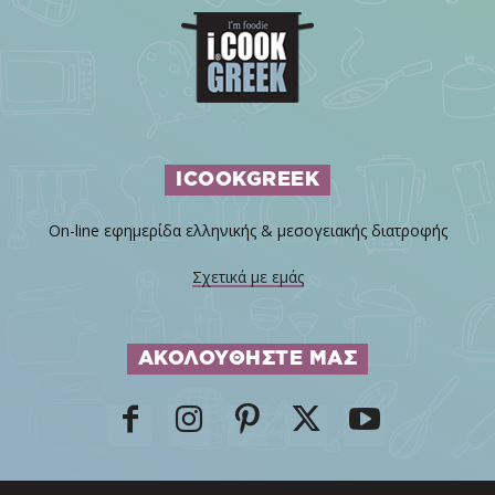
ICOOKGREEK
On-line εφημερίδα ελληνικής & μεσογειακής διατροφής
Σχετικά με εμάς
ΑΚΟΛΟΥΘΗΣΤΕ ΜΑΣ