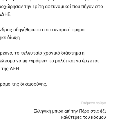
ροχώρησαν την Τρίτη αστυνομικοί που πήγαν στο
ΔΔΗΕ.
 άνδρας οδηγήθηκε στο αστυνομικό τμήμα
ηκε δίωξη.
ευνα, το τελευταίο χρονικό διάστημα η
έλεσμα να μη «γράφει» το ρολόι και να έρχεται
 της ΔΕΗ.
δρόμο της δικαιοσύνης.
Επόμενο άρθρο
Ελληνική μπίρα απ’ την Πάρο στις έξι
καλύτερες του κόσμου