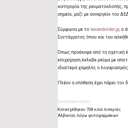
κατηγορία της ρευματοκλοπής, π
σημείο, μαζί με συνεργείο του ΔΕ
Σύμφωνα με το
lawandorder.gr
, ο
Συντάγματος όπου και του ασκήθ
Όπως προέκυψε από τη σχετική έρ
επιχείρηση έκλεβε ρεύμα με αποτ
ιδιαίτερα χαμηλός ο λογαριασμός
Πλέον η υπόθεση έχει πάρει τον 
Προηγούμενο άρθρο
Κατασχέθηκαν 708 κιλά πιπεριές
Αλβανίας λόγω φυτοφαρμάκων