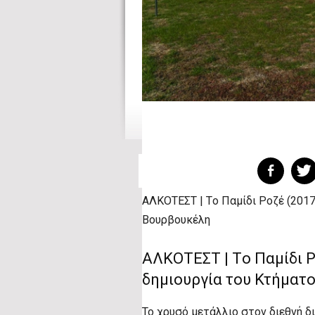
ΑΛΚΟΤΕΣΤ | Tο Παμίδι Ροζέ (2017
Βουρβουκέλη
ΑΛΚΟΤΕΣΤ | Tο Παμίδι Ρ
δημιουργία του Κτήματ
Το χρυσό μετάλλιο στον διεθνή δι