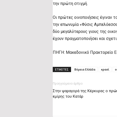
την πρώτη στιγμή.
Οι πρώτες οινοποιήσεις έγιναν τ
την επωνυμία «Φύσις Αμπελόεσσα»
δύο μεγαλύτερους γιους της οικο
έχουν πραγματοποιήσει και σχετι
ΠΗΓΗ: Μακεδονικό Πρακτορείο Ε
ΕΤΙΚΕΤΕΣ
Βόρεια Ελλάδα
κρασί
ο
Προηγούμενο άρθρο
Στην ψαραγορά της Κέρκυρας ο πρώ
εμίρης του Κατάρ