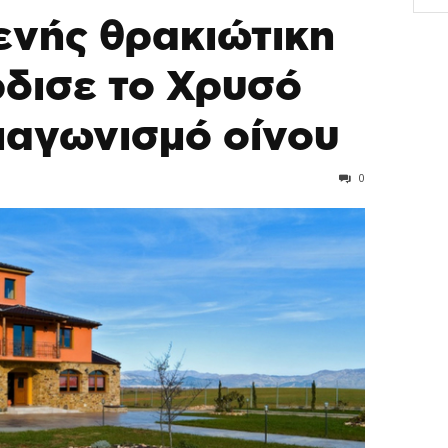
ενής θρακιώτικη
ρδισε το Χρυσό
διαγωνισμό οίνου
0