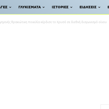
ΑΓΈΣ
ΓΛΥΚΊΣΜΑΤΑ
ΙΣΤΟΡΊΕΣ
ΕΙΔΉΣΕΙΣ
γηγενής θρακιώτικη ποικιλία κέρδισε το Χρυσό σε διεθνή διαγωνισμό οίνου