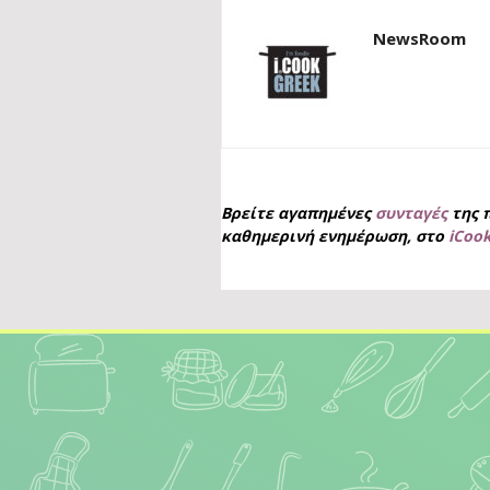
NewsRoom
Βρείτε αγαπημένες
συνταγές
της 
καθημερινή ενημέρωση, στο
iCoo