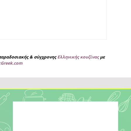
παραδοσιακής & σύγχρονης
Ελληνικής κουζίνας
με
kGreek.com