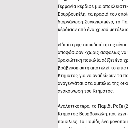
Γερμανία κέρδισε μια αποκλειστι
Βουρβουκέλη, τα κρασιά του οποί
διοργάνωση. Συγκεκριμένα, το Πα
κέρδισαν από ένα χρυσό μετάλλιο
«Ιδιαίτερης σπουδαιότητας είναι 
αποφάσισαν -χωρίς ασφαλώς να γ
θρακιώτικη ποικιλία αξίζει ένα χ
βράβευση αυτή αποτελεί το επισ
Κτήματος για να αναδείξουν τα π
αναγεννάται στα αμπέλια της οι
ανακοίνωση του Κτήματος.
Αναλυτικότερα, το Παμίδι Ροζέ (2
Κτήματος Βουρβουκέλη, που έχει 
ποικιλίες. Το Παμίδι, ένα μονοπο