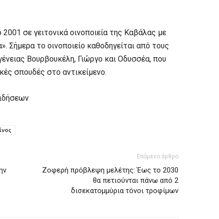
ο 2001 σε γειτονικά οινοποιεία της Καβάλας με
. Σήμερα το οινοποιείο καθοδηγείται από τους
γένειας Βουρβουκέλη, Γιώργο και Οδυσσέα, που
κές σπουδές στο αντικείμενο.
ιδήσεων
ίνος
Επόμενο άρθρο
ην
Ζοφερή πρόβλεψη μελέτης: Έως το 2030
θα πετιούνται πάνω από 2
δισεκατομμύρια τόνοι τροφίμων