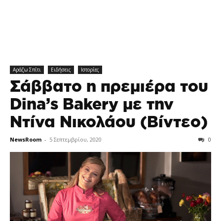
Αράζω Σπίτι
Ειδήσεις
Ιστορίες
Σάββατο η πρεμιέρα του
Dina’s Bakery με την
Ντίνα Νικολάου (Βίντεο)
NewsRoom
-
5 Σεπτεμβρίου, 2020
0