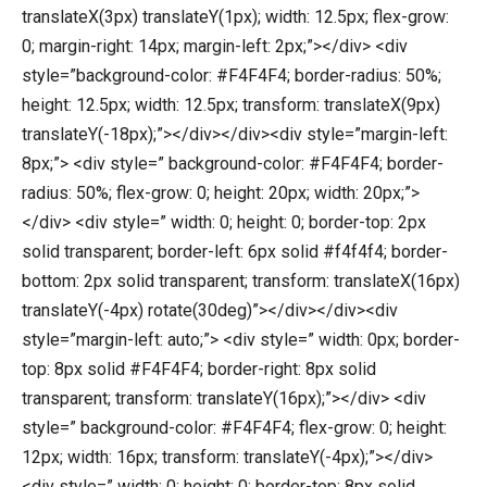
translateX(3px) translateY(1px); width: 12.5px; flex-grow:
0; margin-right: 14px; margin-left: 2px;”></div> <div
style=”background-color: #F4F4F4; border-radius: 50%;
height: 12.5px; width: 12.5px; transform: translateX(9px)
translateY(-18px);”></div></div><div style=”margin-left:
8px;”> <div style=” background-color: #F4F4F4; border-
radius: 50%; flex-grow: 0; height: 20px; width: 20px;”>
</div> <div style=” width: 0; height: 0; border-top: 2px
solid transparent; border-left: 6px solid #f4f4f4; border-
bottom: 2px solid transparent; transform: translateX(16px)
translateY(-4px) rotate(30deg)”></div></div><div
style=”margin-left: auto;”> <div style=” width: 0px; border-
top: 8px solid #F4F4F4; border-right: 8px solid
transparent; transform: translateY(16px);”></div> <div
style=” background-color: #F4F4F4; flex-grow: 0; height:
12px; width: 16px; transform: translateY(-4px);”></div>
<div style=” width: 0; height: 0; border-top: 8px solid