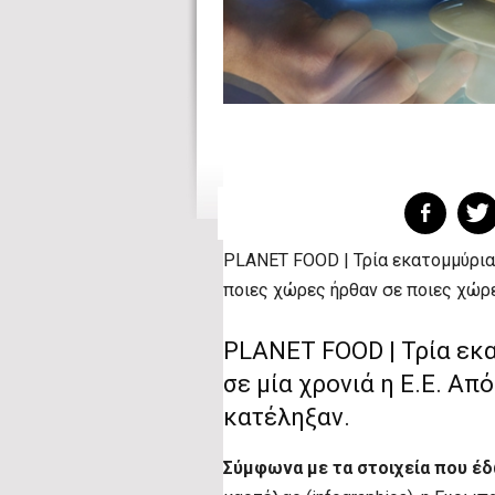
PLANET FOOD | Τρία εκατομμύρια 
ποιες χώρες ήρθαν σε ποιες χώρ
PLANET FOOD | Τρία εκ
σε μία χρονιά η Ε.Ε. Α
κατέληξαν.
Σύμφωνα με τα στοιχεία που έ