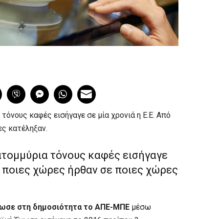
τόνους καφές εισήγαγε σε μία χρονιά η Ε.Ε. Από
ες κατέληξαν.
ατομμύρια τόνους καφές εισήγαγε
πό ποιες χώρες ήρθαν σε ποιες χώρες
δωσε στη δημοσιότητα το ΑΠΕ-ΜΠΕ
μέσω