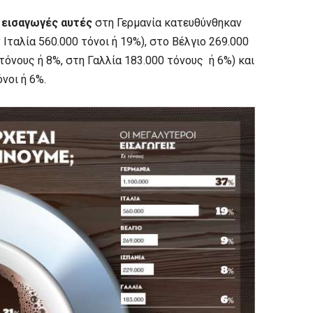
ς εισαγωγές αυτές
στη Γερμανία κατευθύνθηκαν
 Ιταλία 560.000 τόνοι ή 19%), στο Βέλγιο 269.000
 τόνους ή 8%, στη Γαλλία 183.000 τόνους ή 6%) και
νοι ή 6%.