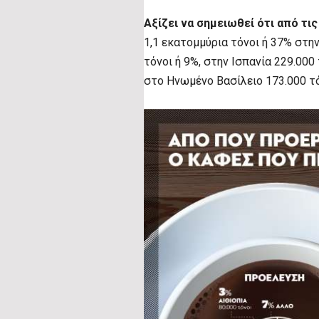
Αξίζει να σημειωθεί ότι από τι
1,1 εκατομμύρια τόνοι ή 37% στην
τόνοι ή 9%, στην Ισπανία 229.000
στο Ηνωμένο Βασίλειο 173.000 τό