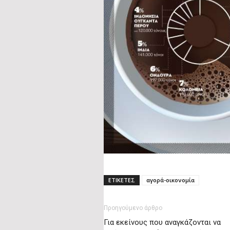
ΕΤΙΚΕΤΕΣ
αγορά-οικονομία
Προηγούμενο άρθρο
Για εκείνους που αναγκάζονται να