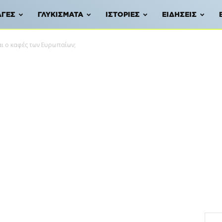
ΑΓΈΣ
ΓΛΥΚΊΣΜΑΤΑ
ΙΣΤΟΡΊΕΣ
ΕΙΔΉΣΕΙΣ
ι ο καφές των Ευρωπαίων;