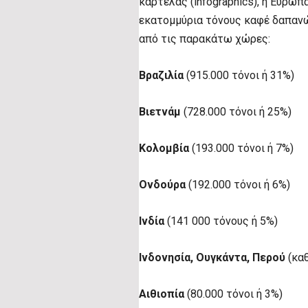
καρτέλας (infographics), η Ευρωπ
εκατομμύρια τόνους καφέ δαπανώντ
από τις παρακάτω χώρες:
Βραζιλία
(915.000 τόνοι ή 31%)
Βιετνάμ
(728.000 τόνοι ή 25%)
Κολομβία
(193.000 τόνοι ή 7%)
Ονδούρα
(192.000 τόνοι ή 6%)
Ινδία
(141 000 τόνους ή 5%)
Ινδονησία, Ουγκάντα, Περού
(καθ
Αιθιοπία
(80.000 τόνοι ή 3%)