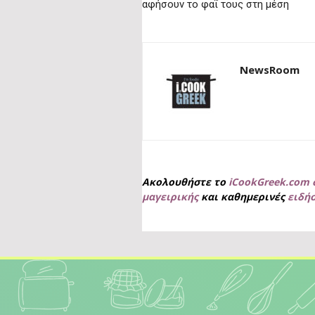
αφήσουν το φαΐ τους στη μέση
NewsRoom
Ακολουθήστε το
iCookGreek.com 
μαγειρικής
και καθημερινές
ειδή