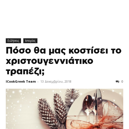
Ειδήσεις
Ιστορίες
Πόσο θα μας κοστίσει το
χριστουγεννιάτικο
τραπέζι;
ICookGreek Team
-
13 Δεκεμβρίου, 2018
0