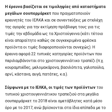
Η έρευνα βασίζεται σε τιμοληψίες από καταστήματα
μεγάλων σουπερμάρκετ
που πραγματοποιούν
ερευνητές του ΙΕΛΚΑ και σε συνεντεύξεις με στελέχη
της αγοράς για την εκτίμηση-πρόβλεψη τους για τις
τιμές την εβδομάδα ως τα Χριστούγεννα (κάτι τέτοιο
είναι απαραίτητο καθώς σε συγκεκριμένα φρέσκα
προϊόντα οι τιμές διαφοροποιούνται συνεχώς). Η
έρευνα αφορά 22 τυπικές κατηγορίες προϊόντων που
περιλαμβάνονται στο χριστουγεννιάτικο τραπέζι (π.χ.
κουραμπιέδες, μελομακάρονα, βασιλόπιτα, γαλοπούλα,
αρνί, κάστανα, αυγά, πατάτες, κ.α.).
Σύμφωνα με το ΙΕΛΚΑ, οι τιμές των προϊόντων
του
τυπικού χριστουγεννιάτικου τραπεζιού στα μεγάλα
σουπερμάρκετ το 2018 είναι αμετάβλητες κατά μέσο
όρο με το 2017, ενώ βρίσκονται στα ίδια επίπεδα με το