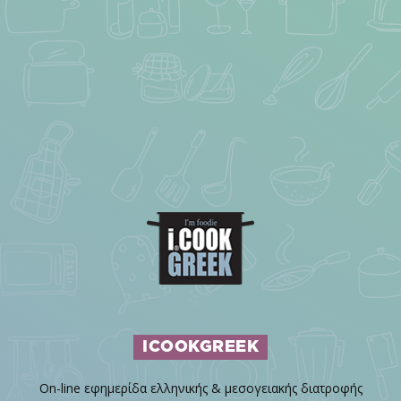
ICOOKGREEK
On-line εφημερίδα ελληνικής & μεσογειακής διατροφής