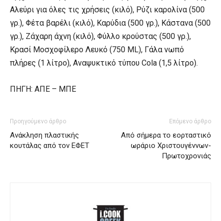
Αλεύρι για όλες τις χρήσεις (κιλό), Ρύζι καρολίνα (500
γρ.), Φέτα βαρέλι (κιλό), Καρύδια (500 γρ.), Κάστανα (500
γρ.), Ζάχαρη άχνη (κιλό), Φύλλο κρούστας (500 γρ.),
Κρασί Μοσχοφίλερο Λευκό (750 ML), Γάλα νωπό
πλήρες (1 λίτρο), Αναψυκτικό τύπου Cola (1,5 λίτρο).
ΠΗΓΗ: ΑΠΕ – ΜΠΕ
Προηγούμενο άρθρο
Επόμενο άρθρο
Ανάκληση πλαστικής
Από σήμερα το εορταστικό
κουτάλας από τον ΕΦΕΤ
ωράριο Χριστουγέννων-
Πρωτοχρονιάς