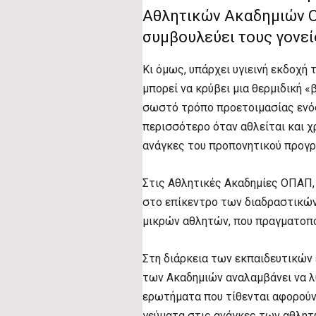
Αθλητικών Ακαδημιών 
συμβουλεύει τους γονε
Κι όμως, υπάρχει υγιεινή εκδοχή
μπορεί να κρύβει μια θερμιδική «
σωστό τρόπο προετοιμασίας ενός 
περισσότερο όταν αθλείται και χ
ανάγκες του προπονητικού προγ
Στις Αθλητικές Ακαδημίες ΟΠΑΠ,
στο επίκεντρο των διαδραστικών
μικρών αθλητών, που πραγματοπο
Στη διάρκεια των εκπαιδευτικών
των Ακαδημιών αναλαμβάνει να λύ
ερωτήματα που τίθενται αφορούν
γεύματα στις ανάγκες των αθλητ