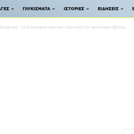
ΑΓΈΣ
ΓΛΥΚΊΣΜΑΤΑ
ΙΣΤΟΡΊΕΣ
ΕΙΔΉΣΕΙΣ
 διατροφή – Τα διατροφικά «ναι» και «όχι» μετά την προπόνηση (βίντεο)