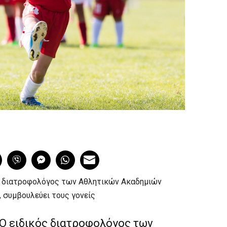
ς διατροφολόγος των Αθλητικών Ακαδημιών
 συμβουλεύει τους γονείς
Ο ειδικός διατροφολόγος των