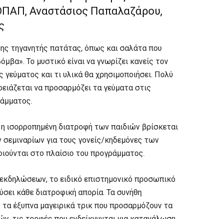
ΟΠΑΠ, Αναστάσιος Παπαλαζάρου,
ίς
 της τηγανητής πατάτας, όπως και σαλάτα που
βόμβα». Το μυστικό είναι να γνωρίζει κανείς τον
γεύματος και τι υλικά θα χρησιμοποιήσει. Πολύ
ρειάζεται να προσαρμόζει τα γεύματα στις
ράμματος.
 η ισορροπημένη διατροφή των παιδιών βρίσκεται
 σεμιναρίων για τους γονείς/κηδεμόνες των
ιούνται στο πλαίσιο του προγράμματος.
 εκδηλώσεων, το ειδικό επιστημονικό προσωπικό
σει κάθε διατροφική απορία. Τα συνήθη
 τα έξυπνα μαγειρικά τρικ που προσαρμόζουν τα
ών, τις τροφές που ενδείκνυνται για κατανάλωση