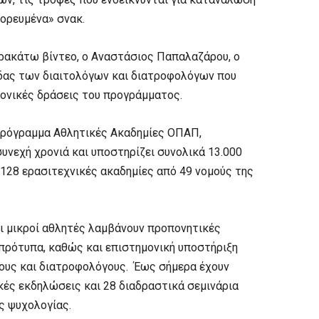
ορευμένα» σνακ.
αρακάτω βίντεο, ο Αναστάσιος Παπαλαζάρου, ο
άδας των διαιτολόγων και διατροφολόγων που
μονικές δράσεις του προγράμματος.
πρόγραμμα Αθλητικές Ακαδημίες ΟΠΑΠ,
συνεχή χρονιά και υποστηρίζει συνολικά 13.000
 128 ερασιτεχνικές ακαδημίες από 49 νομούς της
οι μικροί αθλητές λαμβάνουν προπονητικές
 πρότυπα, καθώς και επιστημονική υποστήριξη
ους και διατροφολόγους. Έως σήμερα έχουν
κές εκδηλώσεις και 28 διαδραστικά σεμινάρια
ς ψυχολογίας.