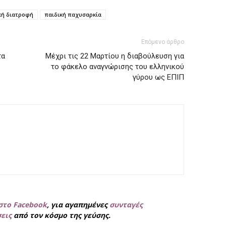
κή διατροφή
παιδική παχυσαρκία
Επόμενο άρθρο
τα
Μέχρι τις 22 Μαρτίου η διαβούλευση για
το φάκελο αναγνώρισης του ελληνικού
γύρου ως ΕΠΙΠ
στο Facebook
, για
αγαπημένες
συνταγές
σεις
από τον κόσμο της γεύσης.