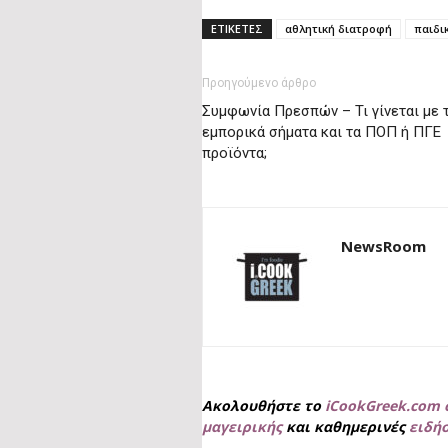
ΕΤΙΚΕΤΕΣ
αθλητική διατροφή
παιδι
Προηγούμενο άρθρο
Συμφωνία Πρεσπών – Τι γίνεται με 
εμπορικά σήματα και τα ΠΟΠ ή ΠΓΕ
προϊόντα;
NewsRoom
Ακολουθήστε το
iCookGreek.com 
μαγειρικής
και καθημερινές
ειδή