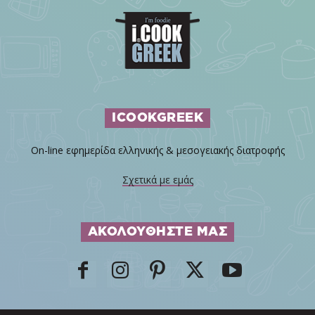
ICOOKGREEK
On-line εφημερίδα ελληνικής & μεσογειακής διατροφής
Σχετικά με εμάς
ΑΚΟΛΟΥΘΗΣΤΕ ΜΑΣ