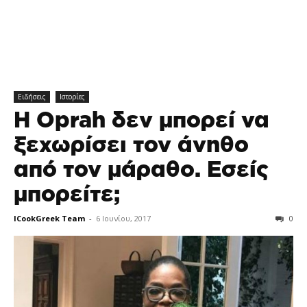
Ειδήσεις
Ιστορίες
Η Oprah δεν μπορεί να
ξεχωρίσει τον άνηθο
από τον μάραθο. Εσείς
μπορείτε;
ICookGreek Team
-
6 Ιουνίου, 2017
0