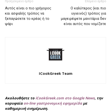
Προηγούμενο άρθρο
Επόμενο άρθρο
Aυτός είναι ο πιο γρήγορος
Ο καλύτερος (και πιο
και ασφαλής τρόπος να
υγιεινός) τρόπος για
ξεπαγώσετε το κρέας ή το
μαγειρέψετε μανιτάρια δεν
ψάρι
είναι αυτός που νομίζετε
ICookGreek Team
Ακολουθήστε το
iCookGreek.com στο Google News
, την
κορυφαία
on-line γαστρονομική εφημερίδα
με
καθημερινή ενημέρωση.