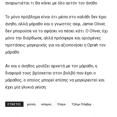
αναρωτιέται τι θα κάνει με όλο αυτόν τον άνηθο.
Το μόνο πρόβλημα είναι ότι μέσα στο καλάθι δεν έχει
άνηθο, αλλά μάραθο και ο γνωστός σεφ, Jamie Oliver,
δεν μπορούσε να το αφήσει να πέσει κάτι. Ο Oliver, όχι
μόνο την διόρθωσε, αλλά πρόσφερε και ορισμένες
προτάσεις μαγειρικής για να αξιοποιήσει η Oprah τον
μάραθο.
Αν και ο άνηθος μοιάζει αρκετά με τον μάραθο, η
διαφορά τους βρίσκεται στον βολβό που έχει ο
μάραθος, ο οποίος μπορεί επίσης να μαγειρευτεί και
έχει μία γλυκιά γεύση.
ΕΤΙΚΕΤΕΣ
γεύση
κόσμος
Όπρα
Τζέιμι Όλιβερ