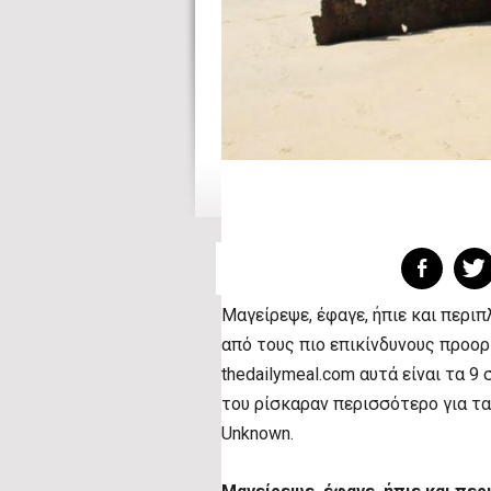
Μαγείρεψε, έφαγε, ήπιε και περι
από τους πιο επικίνδυνους προο
thedailymeal.com αυτά είναι τα 9 
του ρίσκαραν περισσότερο για τα 
Unknown.