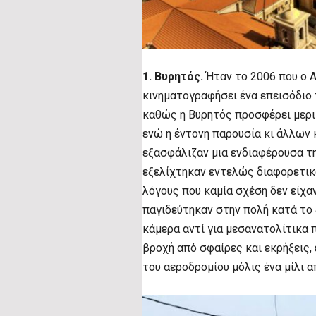
1. Βυρητός.
Ήταν το 2006 που ο A
κινηματογραφήσει ένα επεισόδιο 
καθώς η Βυρητός προσφέρει μερι
ενώ η έντονη παρουσία κι άλλων 
εξασφάλιζαν μια ενδιαφέρουσα τη
εξελίχτηκαν εντελώς διαφορετικά
λόγους που καμία σχέση δεν είχαν
παγιδεύτηκαν στην πολή κατά το
κάμερα αντί για μεσανατολίτικα 
βροχή από σφαίρες και εκρήξεις
του αεροδρομίου μόλις ένα μίλι α