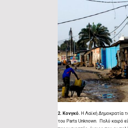
2. Κονγκό.
Η Λαϊκή Δημοκρατία το
του Parts Unknown. Πολύ καιρό εί