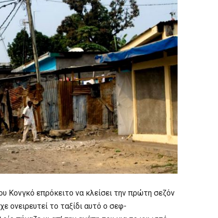
υ Κονγκό επρόκειτο να κλείσει την πρώτη σεζόν
χε ονειρευτεί το ταξίδι αυτό ο σεφ-