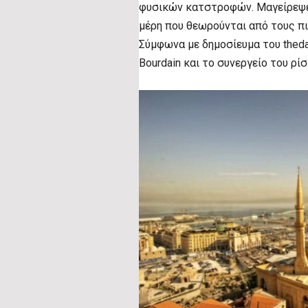
φυσικών κατστροφών. Μαγείρεψε, 
μέρη που θεωρούνται από τους πι
Σύμφωνα με δημοσίευμα του theda
Bourdain
και το συνεργείο του ρί