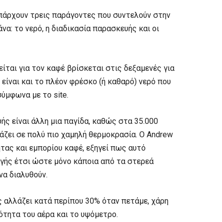
 υπάρχουν τρεις παράγοντες που συντελούν στην
α: το νερό, η διαδικασία παρασκευής και οι
ίται για τον καφέ βρίσκεται στις δεξαμενές για
 είναι και το πλέον φρέσκο (ή καθαρό) νερό που
ύμφωνα με το site.
υής είναι άλλη μια παγίδα, καθώς στα 35.000
ράζει σε πολύ πιο χαμηλή θερμοκρασία. Ο Andrew
ητας και εμπορίου καφέ, εξηγεί πως αυτό
ωγής έτσι ώστε μόνο κάποια από τα στερεά
να διαλυθούν.
ας αλλάζει κατά περίπου 30% όταν πετάμε, χάρη
ότητα του αέρα και το υψόμετρο.