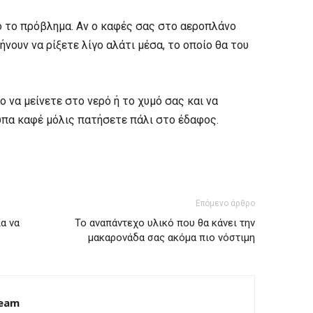
ό το πρόβλημα. Αν ο καφές σας στο αεροπλάνο
τήνουν να ρίξετε λίγο αλάτι μέσα, το οποίο θα του
ο να μείνετε στο νερό ή το χυμό σας και να
ούπα καφέ μόλις πατήσετε πάλι στο έδαφος.
Επόμενο άρθρο
ια να
Το αναπάντεχο υλικό που θα κάνει την
μακαρονάδα σας ακόμα πιο νόστιμη
Team