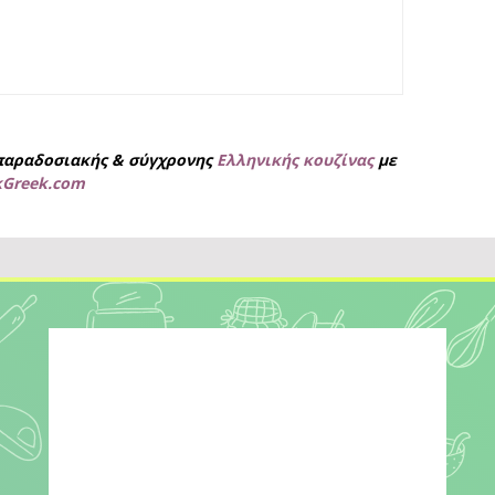
παραδοσιακής & σύγχρονης
Ελληνικής κουζίνας
με
kGreek.com