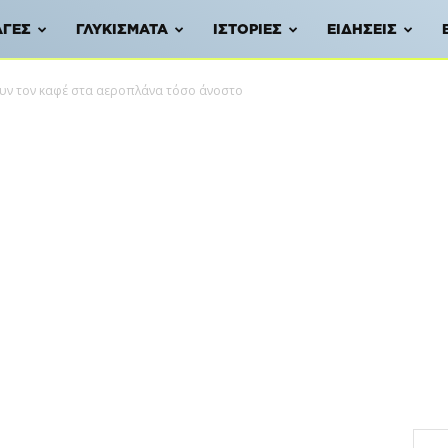
ΑΓΈΣ
ΓΛΥΚΊΣΜΑΤΑ
ΙΣΤΟΡΊΕΣ
ΕΙΔΉΣΕΙΣ
ουν τον καφέ στα αεροπλάνα τόσο άνοστο