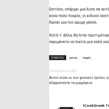
Ωστόσο, υπάρχει μια λύση σε αυτ
είναι πολύ πικρός, οι ειδικοί συσ
δώσει μια πιο ώριμη γεύση.
Κατά τ’ άλλα, θα ήταν προτιμότερ
περιμένετε να πιείτε μια καλή κ
ΕΤΙΚΕΤΕΣ
γεύση
καφές
Προηγούμενο άρθρο
Αυτοί είναι οι πιο φυσικοί τρόποι γ
εξαφανίσετε τα μυρμήγκια
ICookGreek 