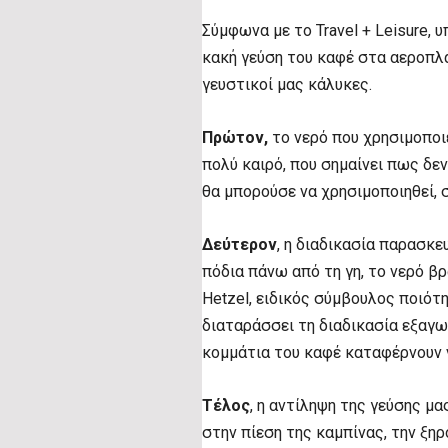
Σύμφωνα με το Travel + Leisure,
κακή γεύση του καφέ στα αεροπλάν
γευστικοί μας κάλυκες.
Πρώτον,
το νερό που χρησιμοποιε
πολύ καιρό, που σημαίνει πως δεν
θα μπορούσε να χρησιμοποιηθεί, σ
Δεύτερον
, η διαδικασία παρασκε
πόδια πάνω από τη γη, το νερό β
Hetzel, ειδικός σύμβουλος ποιότ
διαταράσσει τη διαδικασία εξαγ
κομμάτια του καφέ καταφέρνουν 
Τέλος
, η αντίληψη της γεύσης μ
στην πίεση της καμπίνας, την ξηρ