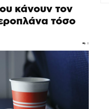
που κάνουν τον
εροπλάνα τόσο
0