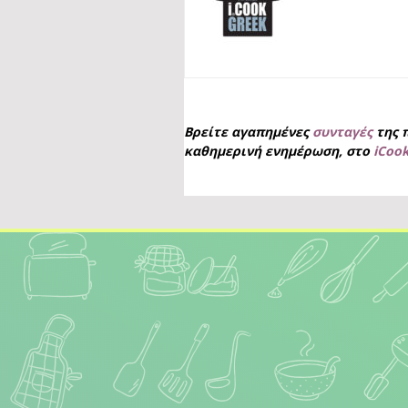
Βρείτε αγαπημένες
συνταγές
της 
καθημερινή ενημέρωση, στο
iCoo