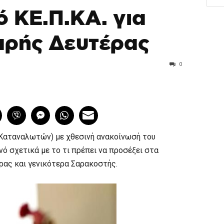
ό ΚΕ.Π.ΚΑ. για
αρής Δευτέρας
0
 Καταναλωτών) με χθεσινή ανακοίνωσή του
ό σχετικά με το τι πρέπει να προσέξει στα
ρας και γενικότερα Σαρακοστής.