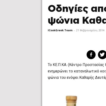
Οδηγίες απ
ψώνια Καθ
ICookGreek Team
-
21 Φεβρουαρίου, 2014
Το ΚΕ.Π.ΚΑ. (Κέντρο Προστασίας
ενημερώνει το καταναλωτικό κοιν
ψώνια του ενόψει Καθαρής Δευτέ