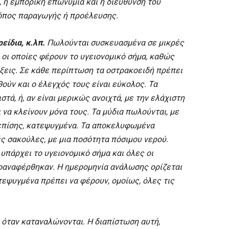
, η εμπορική επωνυμία και η διεύθυνση του
τόπος παραγωγής ή προέλευσης.
είδια, κ.λπ.
Πωλούνται συσκευασμένα σε μικρές
 οι οποίες φέρουν το υγειονομικό σήμα, καθώς
ξεις. Σε κάθε περίπτωση τα οστρακοειδή πρέπει
θούν και ο έλεγχός τους είναι εύκολος. Τα
στά, ή, αν είναι μερικώς ανοιχτά, με την ελάχιστη
 να κλείνουν μόνα τους. Τα μύδια πωλούνται, με
επίσης, κατεψυγμένα. Τα αποκελυφωμένα
ς σακούλες, με μια ποσότητα πόσιμου νερού.
 υπάρχει το υγειονομικό σήμα και όλες οι
οαναφέρθηκαν. Η ημερομηνία ανάλωσης ορίζεται
εψυγμένα πρέπει να φέρουν, ομοίως, όλες τις
, όταν καταναλώνονται. Η διαπίστωση αυτή,