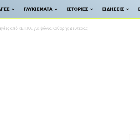
ΑΓΈΣ
ΓΛΥΚΊΣΜΑΤΑ
ΙΣΤΟΡΊΕΣ
ΕΙΔΉΣΕΙΣ
ηγίες από ΚΕ.Π.ΚΑ. για ψώνια Καθαρής Δευτέρας