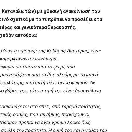
ς Καταναλωτών) με χθεσινή ανακοίνωσή του
ινό σχετικά με το τι πρέπει να προσέξει στα
έρας και γενικότερα Σαρακοστής.
χεδόν αυτούσια:
λίζουν το τραπέζι της Καθαρής Δευτέρας, είναι
 διαμορφώνονται ελεύθερα.
ιαφέρει σε τίποτα από το ψωμί, που
ασκευάζεται από το ίδιο αλεύρι, με το κοινό
 μεγαλύτερη, από αυτή του κοινού ψωμιού. Αν
ο βάρος της, τότε η τιμή της είναι δυσανάλογα
ασκευάζεται στο σπίτι, από ταραμά ποιότητας,
τικές ουσίες, που, συνήθως, περιέχουν οι
ταραμάς πρέπει να έχει χρώμα λευκό έως
 σε όλη την ποσότητα. Η οσμή του και η γεύση του