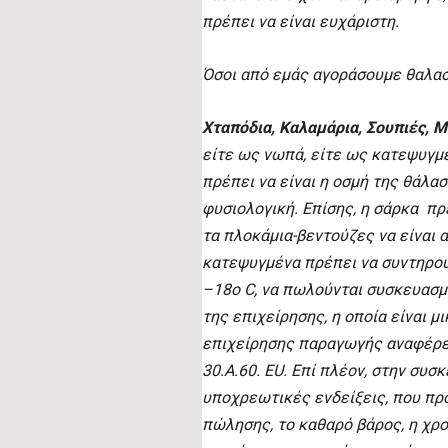
πρέπει να είναι ευχάριστη.
Όσοι από εμάς αγοράσουμε θαλασ
Χταπόδια, Καλαμάρια, Σουπιές, Μ
είτε ως νωπά, είτε ως κατεψυγμ
πρέπει να είναι η οσμή της θάλα
φυσιολογική. Επίσης, η σάρκα πρέ
τα πλοκάμια-βεντούζες να είναι 
κατεψυγμένα πρέπει να συντηρού
–18o C, να πωλούνται συσκευασμέ
της επιχείρησης, η οποία είναι μ
επιχείρησης παραγωγής αναφέρετ
30.A.60. EU. Επί πλέον, στην συσ
υποχρεωτικές ενδείξεις, που προ
πώλησης, το καθαρό βάρος, η χρο