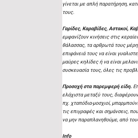
γίνεται με απλή παρατήρηση, κατ
τους.
Γαρίδες, Καραβίδες, Αστακοί, Κα
εμφανίζουν κινήσεις στις κεραίες
θάλασσας, τα αρθρωτά τους μέρη
επιφάνειά τους να είναι γυαλιστε
μαύρες κηλίδες ή να είναι μελαν
συσκευασία τους, όλες τις προβλ
Προσοχή στα παρεμφερή είδη.
Επ
ελάχιστα μεταξύ τους, διαφέρουν
πχ. χταπόδια-μοσχιοί, μπαρμπούν
τις επιγραφές και σημάνσεις, πο
να μην παραπλανηθούμε, από του
Info