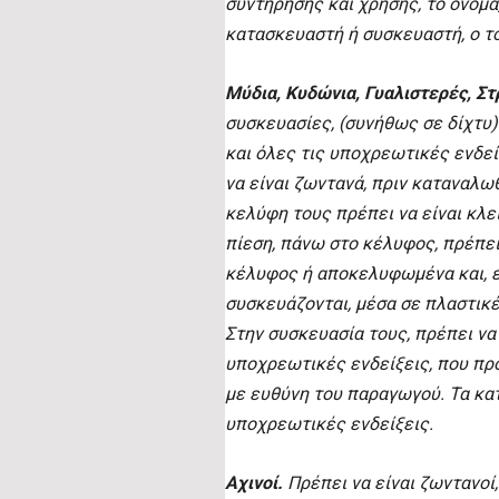
συντήρησης και χρήσης, το όνομα
κατασκευαστή ή συσκευαστή, ο 
Μύδια, Κυδώνια, Γυαλιστερές, Στρ
συσκευασίες, (συνήθως σε δίχτυ)
και όλες τις υποχρεωτικές ενδεί
να είναι ζωντανά, πριν καταναλω
κελύφη τους πρέπει να είναι κλει
πίεση, πάνω στο κέλυφος, πρέπει
κέλυφος ή αποκελυφωμένα και, 
συσκευάζονται, μέσα σε πλαστικέ
Στην συσκευασία τους, πρέπει να
υποχρεωτικές ενδείξεις, που πρ
με ευθύνη του παραγωγού. Τα κατ
υποχρεωτικές ενδείξεις.
Αχινοί.
Πρέπει να είναι ζωντανοί