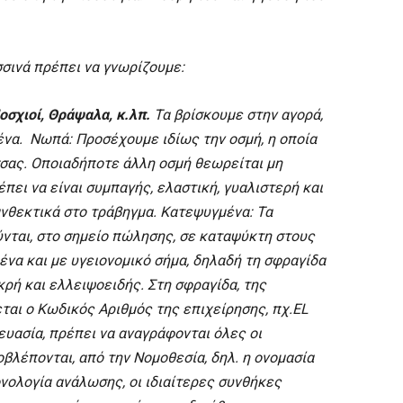
σινά πρέπει να γνωρίζουμε:
οσχιοί, Θράψαλα, κ.λπ.
Τα βρίσκουμε στην αγορά,
ένα. Νωπά: Προσέχουμε ιδίως την οσμή, η οποία
σσας. Οποιαδήποτε άλλη οσμή θεωρείται μη
πει να είναι συμπαγής, ελαστική, γυαλιστερή και
ανθεκτικά στο τράβηγμα. Κατεψυγμένα: Τα
νται, στο σημείο πώλησης, σε καταψύκτη στους
να και με υγειονομικό σήμα, δηλαδή τη σφραγίδα
ικρή και ελλειψοειδής. Στη σφραγίδα, της
αι ο Κωδικός Αριθμός της επιχείρησης, πχ.EL
κευασία, πρέπει να αναγράφονται όλες οι
βλέπονται, από την Νομοθεσία, δηλ. η ονομασία
νολογία ανάλωσης, οι ιδιαίτερες συνθήκες