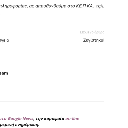
πληροφορίες, ας απευθυνθούμε στο ΚΕ.Π.ΚΑ., τηλ.
.
Επόμενο άρθρο
υγε ο
Ζυγίστηκα!
Team
στο Google News
, την κορυφαία
on-line
μερινή ενημέρωση.