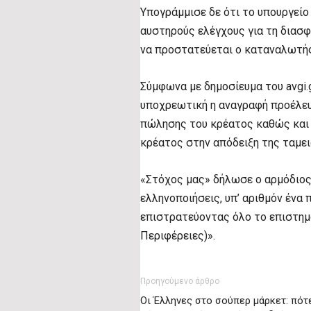
Υπογράμμισε δε ότι το υπουργείο
αυστηρούς ελέγχους για τη διασ
να προστατεύεται ο καταναλωτή
Σύμφωνα με δημοσίευμα του avgi.
υποχρεωτική η αναγραφή προέλευ
πώλησης του κρέατος καθώς και
κρέατος στην απόδειξη της ταμε
«Στόχος μας» δήλωσε ο αρμόδιος 
ελληνοποιήσεις, υπ’ αριθμόν ένα
επιστρατεύοντας όλο το επιστημο
Περιφέρειες)».
Προηγούμενο άρθρο
Οι Έλληνες στο σούπερ μάρκετ: πότ