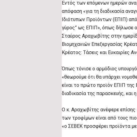
Εντός των επόμενων ημερών αναμ
απόφαση «για τη διαδικασία αν
Ιδιότυπων Προϊόντων (ΕΠΙΠ) από
γύρος” ως ΕΠΙΠ», όπως δήλωσε ο
Σταύρος Αραχωβίτης στην ημερί
Βιομηχανιών Επεξεργασίας Κρέατ
Κρέατος: Τάσεις και Ευκαιρίες Α
Όπως τόνισε ο αρμόδιος υπουργό
«θεωρούμε ότι θα υπάρχει νομοθ
είναι το πρώτο προϊόν ΕΠΙΠ της Ε
διαδικασία της παρασκευής, και η
Ο κ. Αραχωβίτης ανέφερε επίσης 
των τροφίμων είναι από τους πιο
«ο ΣΕΒΕΚ προσφέρει προϊόντα με 