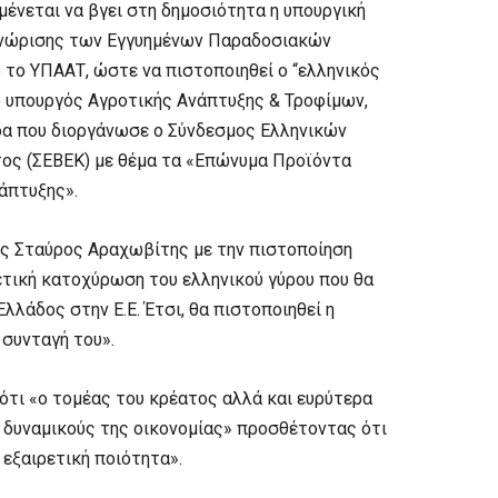
ένεται να βγει στη δημοσιότητα η υπουργική
αγνώρισης των Εγγυημένων Παραδοσιακών
 το ΥΠΑΑΤ, ώστε να πιστοποιηθεί ο “ελληνικός
 υπουργός Αγροτικής Ανάπτυξης & Τροφίμων,
δα που διοργάνωσε ο Σύνδεσμος Ελληνικών
ος (ΣΕΒΕΚ) με θέμα τα «Επώνυμα Προϊόντα
νάπτυξης».
ς Σταύρος Αραχωβίτης με την πιστοποίηση
ετική κατοχύρωση του ελληνικού γύρου που θα
λλάδος στην Ε.Ε. Έτσι, θα πιστοποιηθεί η
 συνταγή του».
ότι «ο τομέας του κρέατος αλλά και ευρύτερα
 δυναμικούς της οικονομίας» προσθέτοντας ότι
εξαιρετική ποιότητα».