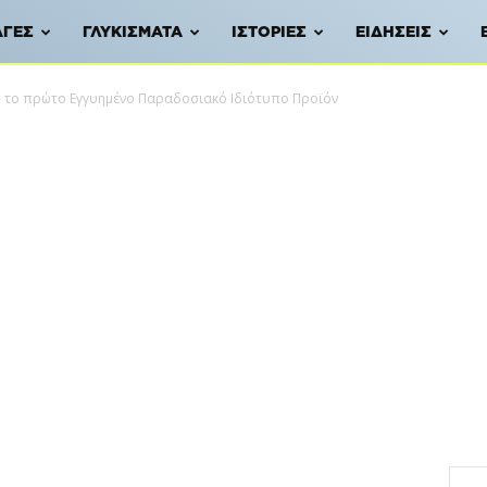
ΑΓΈΣ
ΓΛΥΚΊΣΜΑΤΑ
ΙΣΤΟΡΊΕΣ
ΕΙΔΉΣΕΙΣ
» το πρώτο Εγγυημένο Παραδοσιακό Ιδιότυπο Προϊόν