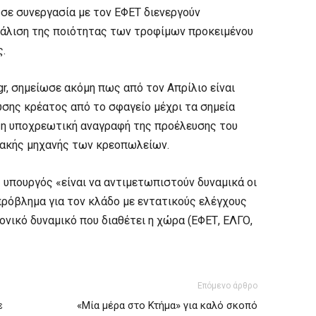
 σε συνεργασία με τον ΕΦΕΤ διενεργούν
φάλιση της ποιότητας των τροφίμων προκειμένου
ς.
gr, σημείωσε ακόμη πως από τον Απρίλιο είναι
σης κρέατος από το σφαγείο μέχρι τα σημεία
 η υποχρεωτική αναγραφή της προέλευσης του
ιακής μηχανής των κρεοπωλείων.
υπουργός «είναι να αντιμετωπιστούν δυναμικά οι
 πρόβλημα για τον κλάδο με εντατικούς ελέγχους
νικό δυναμικό που διαθέτει η χώρα (ΕΦΕΤ, ΕΛΓΟ,
Επόμενο άρθρο
ε
«Μία μέρα στο Κτήμα» για καλό σκοπό