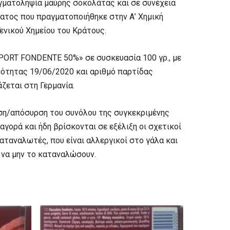
ιγματοληψία μαύρης σοκολάτας και σε συνέχεια
ματος που πραγματοποιήθηκε στην Α’ Χημική
ενικού Χημείου του Κράτους.
 SPORT FONDENTE 50%» σε συσκευασία 100 γρ., με
μότητας 19/06/2020 και αριθμό παρτίδας
ζεται στη Γερμανία.
ση/απόσυρση του συνόλου της συγκεκριμένης
γορά και ήδη βρίσκονται σε εξέλιξη οι σχετικοί
καταναλωτές, που είναι αλλεργικοί στο γάλα και
 να μην το καταναλώσουν.