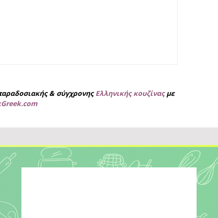
παραδοσιακής & σύγχρονης
Ελληνικής κουζίνας
με
kGreek.com