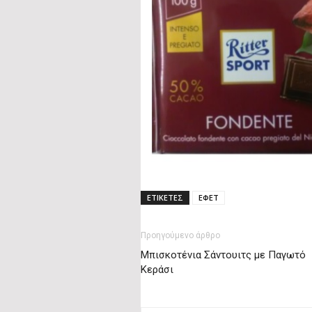
ΕΤΙΚΕΤΕΣ
ΕΦΕΤ
Προηγούμενο άρθρο
Μπισκοτένια Σάντουιτς με Παγωτό
Κεράσι