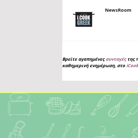
NewsRoom
Βρείτε αγαπημένες
συνταγές
της 
καθημερινή ενημέρωση, στο
iCoo