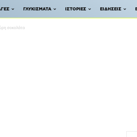
ΑΓΈΣ
ΓΛΥΚΊΣΜΑΤΑ
ΙΣΤΟΡΊΕΣ
ΕΙΔΉΣΕΙΣ
αύρη σοκολάτα