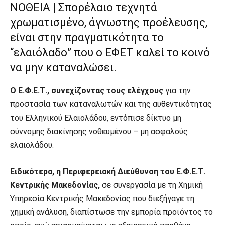
ΝΟΘΕΙΑ | Σπορέλαιο τεχνητά
χρωματισμένο, άγνωστης προέλευσης,
είναι στην πραγματικότητα το
“ελαιόλαδο” που ο ΕΦΕΤ καλεί το κοινό
να μην καταναλώσει.
Ο Ε.Φ.Ε.Τ., συνεχίζοντας τους ελέγχους
για την
προστασία των καταναλωτών και της αυθεντικότητας
του Ελληνικού Ελαιολάδου, εντόπισε δίκτυο µη
σύννομης διακίνησης νοθευμένου – μη ασφαλούς
ελαιολάδου.
Ειδικότερα, η Περιφερειακή Διεύθυνση του Ε.Φ.Ε.Τ.
Κεντρικής Μακεδονίας,
σε συνεργασία με τη Χημική
Υπηρεσία Κεντρικής Μακεδονίας που διεξήγαγε τη
χημική ανάλυση, διαπίστωσε την εμπορία προϊόντος το