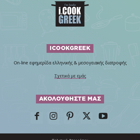
ICOOKGREEK
On-line εφημερίδα ελληνικής & μεσογειακής διατροφής
Σχετικά με εμάς
ΑΚΟΛΟΥΘΗΣΤΕ ΜΑΣ