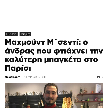
Ειδήσεις
Ιστορίες
Μαχμούντ Μ΄σεντί: ο
άνδρας που φτιάχνει την
καλύτερη μπαγκέτα στο
Παρίσι
NewsRoom
-
13 Απριλίου, 2018
0