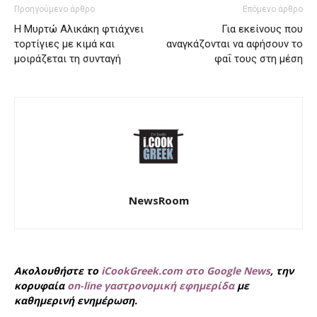
Προηγούμενο άρθρο
Επόμενο άρθρο
Η Μυρτώ Αλικάκη φτιάχνει
Για εκείνους που
τορτίγιες με κιμά και
αναγκάζονται να αφήσουν το
μοιράζεται τη συνταγή
φαΐ τους στη μέση
NewsRoom
Ακολουθήστε το
iCookGreek.com στο Google News
, την
κορυφαία
on-line γαστρονομική εφημερίδα
με
καθημερινή ενημέρωση.