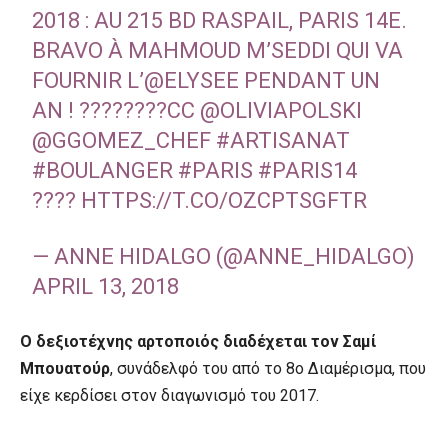
2018 : AU 215 BD RASPAIL, PARIS 14E.
BRAVO À MAHMOUD M’SEDDI QUI VA
FOURNIR L’
@ELYSEE
PENDANT UN
AN ! ????????CC
@OLIVIAPOLSKI
@GGOMEZ_CHEF
#ARTISANAT
#BOULANGER
#PARIS
#PARIS14
????
HTTPS://T.CO/OZCPTSGFTR
— ANNE HIDALGO (@ANNE_HIDALGO)
APRIL 13, 2018
Ο δεξιοτέχνης αρτοποιός διαδέχεται τον Σαμί
Μπουατούρ
, συνάδελφό του από το 8ο Διαμέρισμα, που
είχε κερδίσει στον διαγωνισμό του 2017.