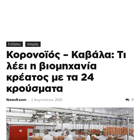
Ειδήσεις
Ιστορίες
Κορονοϊός – Καβάλα: Τι
λέει η βιομηχανία
κρέατος με τα 24
κρούσματα
NewsRoom
-
2 Αυγούστου, 2020
0