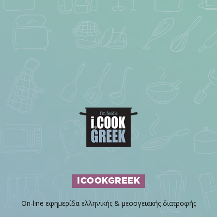
ICOOKGREEK
On-line εφημερίδα ελληνικής & μεσογειακής διατροφής