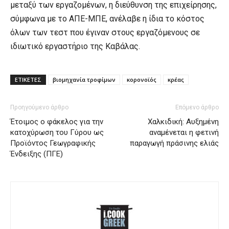
μεταξύ των εργαζομένων, η διεύθυνση της επιχείρησης,
σύμφωνα με το ΑΠΕ-ΜΠΕ, ανέλαβε η ίδια το κόστος
όλων των τεστ που έγιναν στους εργαζόμενους σε
ιδιωτικό εργαστήριο της Καβάλας.
ΕΤΙΚΕΤΕΣ
βιομηχανία τροφίμων
κορονοϊός
κρέας
Προηγούμενο άρθρο
Επόμενο άρθρο
Έτοιμος ο φάκελος για την
Χαλκιδική: Αυξημένη
κατοχύρωση του Γύρου ως
αναμένεται η φετινή
Προϊόντος Γεωγραφικής
παραγωγή πράσινης ελιάς
Ένδειξης (ΠΓΕ)