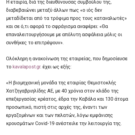
Η εταιρία, διά της διευθύνουσας συμβούλου της,
διαβεβαιώνει μεταξύ άλλων πως «ο ιός δεν
μεταδίδεται από τα τρόφιμα προς τους καταναλωτές»
και σε ό,τι αφορά το σφράγισμα αναφέρει: «Θα
επαναλειτουργήσουμε με απόλυτη ασφάλεια μόλις οι
συνθήκες το επιτρέψουν».
Ολόκληρη η ανακοίνωση της εταιρείας, που δημοσίευσε
το
kavalapost.gr
. έχει ως εξής:
«H βιομηχανική μονάδα της εταιρίας Θεμιστοκλής
Χατζηγαβριηλίδης ΑΕ, με 40 χρόνια στον κλάδο της
επεξεργασίας κρέατος, έδρα την Καβάλα και 130 άτομα
προσωπικό, πιστή στις αρχές της, έναντι των
εργαζομένων και των πελατών, λόγω εμφάνισης
κρουσμάτων Covid-19 ανέστειλε την λειτουργία της.