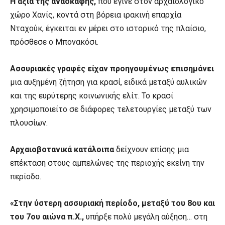
Η αξία της ανασκαφής,
που έγινε στον αρχαιολογικό
χώρο Χανίς, κοντά στη βόρεια ιρακινή επαρχία
Νταχούκ, έγκειται εν μέρει στο ιστορικό της πλαίσιο,
πρόσθεσε ο Μπονακόσι.
Ασσυριακές γραφές είχαν προηγουμένως επισημάνει
μια αυξημένη ζήτηση για κρασί, ειδικά μεταξύ αυλικών
και της ευρύτερης κοινωνικής ελίτ. Το κρασί
χρησιμοποιείτο σε διάφορες τελετουργίες μεταξύ των
πλουσίων.
Αρχαιοβοτανικά κατάλοιπα
δείχνουν επίσης μια
επέκταση στους αμπελώνες της περιοχής εκείνη την
περίοδο.
«Στην ύστερη ασσυριακή περίοδο, μεταξύ του 8ου και
του 7ου αιώνα π.Χ.,
υπήρξε πολύ μεγάλη αύξηση… στη