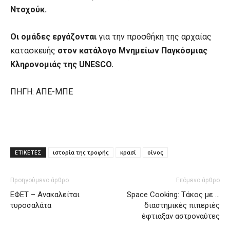
Ντοχούκ.
Οι ομάδες εργάζονται
για την προσθήκη της αρχαίας
κατασκευής
στον κατάλογο Μνημείων Παγκόσμιας
Κληρονομιάς της UNESCO.
ΠΗΓΗ: ΑΠΕ-ΜΠΕ
ΕΤΙΚΕΤΕΣ
ιστορία της τροφής
κρασί
οίνος
Προηγούμενο άρθρο
Επόμενο άρθρο
ΕΦΕΤ – Ανακαλείται
Space Cooking: Τάκος με …
τυροσαλάτα
διαστημικές πιπεριές
έφτιαξαν αστροναύτες