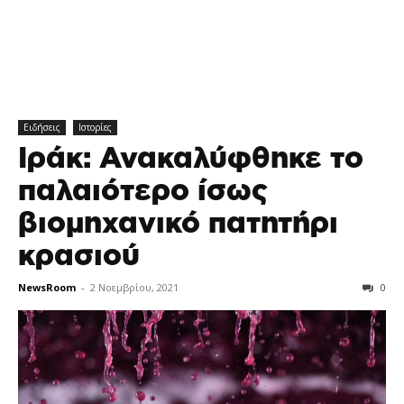
Ειδήσεις
Ιστορίες
Ιράκ: Ανακαλύφθηκε το
παλαιότερο ίσως
βιομηχανικό πατητήρι
κρασιού
NewsRoom
-
2 Νοεμβρίου, 2021
0