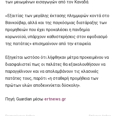
των μειωμένων εισαγωγών από τον Καναδά.
«Εξαιτίας των μεγάλης έκτασης πλημμυρών κοντά στο
Βανκούβερ, αλλά και της παγκόσμιας διατάραξης των
προμηθειών που έχει προκαλέσει η πανδημία
κορωνοϊού, υπάρχουν καθυστερήσεις στον εφοδιασμό
της πατάτας» επισημαίνουν από την εταιρεία.
Εξηγείται ωστόσο ότι λήφθηκαν μέτρα προκειμένου να
διασφαλιστεί πως οι πελάτες θα εξακολουθήσουν να
παραγγέλνουν και να απολαμβάνουν τις κλασικές
πατάτες τους, παρότι «η σταθερή προμήθεια των
πρώτων υλών αποδεικνύεται δύσκολη».
Πηγή: Guardian μέσω
ertnews.gr
Προηγούμενο άρθρο
Επόμενο άρθρο