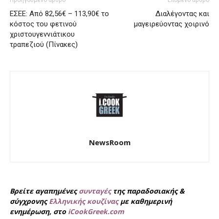
ΕΣΕΕ: Aπό 82,56€ – 113,90€ το
Διαλέγοντας και
κόστος του φετινού
μαγειρεύοντας χοιρινό
χριστουγεννιάτικου
τραπεζιού (Πίνακες)
NewsRoom
Βρείτε αγαπημένες
συνταγές
της παραδοσιακής &
σύγχρονης
Ελληνικής κουζίνας
με καθημερινή
ενημέρωση, στο
iCookGreek.com