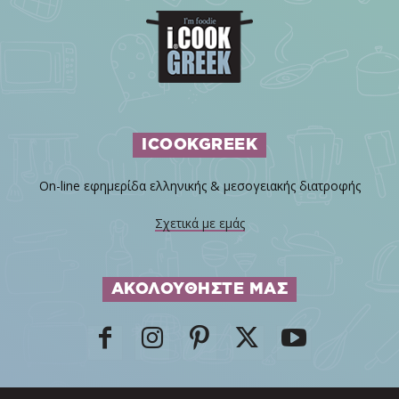
ICOOKGREEK
On-line εφημερίδα ελληνικής & μεσογειακής διατροφής
Σχετικά με εμάς
ΑΚΟΛΟΥΘΗΣΤΕ ΜΑΣ