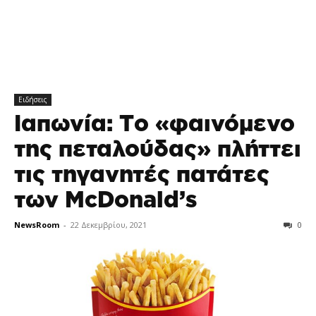
Ειδήσεις
Ιαπωνία: Tο «φαινόμενο
της πεταλούδας» πλήττει
τις τηγανητές πατάτες
των McDonald’s
NewsRoom
-
22 Δεκεμβρίου, 2021
0