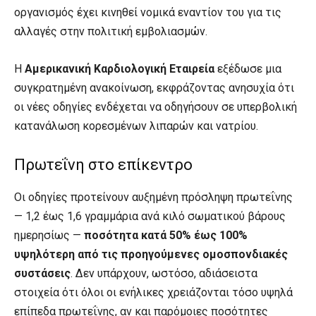
οργανισμός έχει κινηθεί νομικά εναντίον του για τις
αλλαγές στην πολιτική εμβολιασμών.
Η
Αμερικανική Καρδιολογική Εταιρεία
εξέδωσε μια
συγκρατημένη ανακοίνωση, εκφράζοντας ανησυχία ότι
οι νέες οδηγίες ενδέχεται να οδηγήσουν σε υπερβολική
κατανάλωση κορεσμένων λιπαρών και νατρίου.
Πρωτεΐνη στο επίκεντρο
Οι οδηγίες προτείνουν αυξημένη πρόσληψη πρωτεΐνης
— 1,2 έως 1,6 γραμμάρια ανά κιλό σωματικού βάρους
ημερησίως —
ποσότητα κατά 50% έως 100%
υψηλότερη από τις προηγούμενες ομοσπονδιακές
συστάσεις
. Δεν υπάρχουν, ωστόσο, αδιάσειστα
στοιχεία ότι όλοι οι ενήλικες χρειάζονται τόσο υψηλά
επίπεδα πρωτεΐνης, αν και παρόμοιες ποσότητες