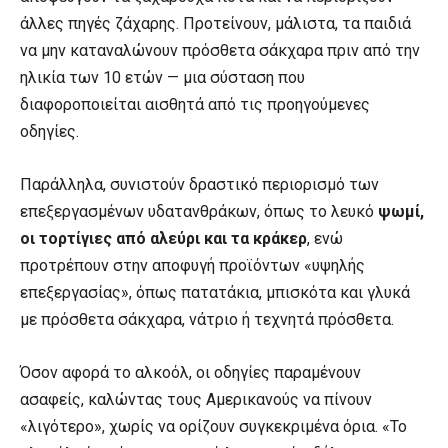
άλλες πηγές ζάχαρης. Προτείνουν, μάλιστα, τα παιδιά
να μην καταναλώνουν πρόσθετα σάκχαρα πριν από την
ηλικία των 10 ετών — μια σύσταση που
διαφοροποιείται αισθητά από τις προηγούμενες
οδηγίες.
Παράλληλα, συνιστούν δραστικό περιορισμό των
επεξεργασμένων υδατανθράκων, όπως το λευκό
ψωμί,
οι τορτίγιες από αλεύρι και τα κράκερ
, ενώ
προτρέπουν στην αποφυγή προϊόντων «υψηλής
επεξεργασίας», όπως πατατάκια, μπισκότα και γλυκά
με πρόσθετα σάκχαρα, νάτριο ή τεχνητά πρόσθετα.
Όσον αφορά το αλκοόλ, οι οδηγίες παραμένουν
ασαφείς, καλώντας τους Αμερικανούς να πίνουν
«λιγότερο», χωρίς να ορίζουν συγκεκριμένα όρια. «Το