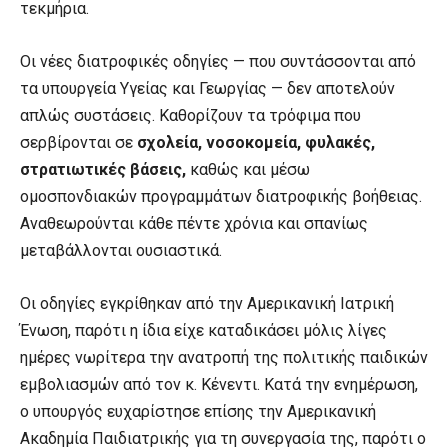
τεκμήρια.
Οι νέες διατροφικές οδηγίες — που συντάσσονται από
τα υπουργεία Υγείας και Γεωργίας — δεν αποτελούν
απλώς συστάσεις. Καθορίζουν τα τρόφιμα που
σερβίρονται σε
σχολεία, νοσοκομεία, φυλακές,
στρατιωτικές βάσεις,
καθώς και μέσω
ομοσπονδιακών προγραμμάτων διατροφικής βοήθειας.
Αναθεωρούνται κάθε πέντε χρόνια και σπανίως
μεταβάλλονται ουσιαστικά.
Οι οδηγίες εγκρίθηκαν από την Αμερικανική Ιατρική
Ένωση, παρότι η ίδια είχε καταδικάσει μόλις λίγες
ημέρες νωρίτερα την ανατροπή της πολιτικής παιδικών
εμβολιασμών από τον κ. Κένεντι. Κατά την ενημέρωση,
ο υπουργός ευχαρίστησε επίσης την Αμερικανική
Ακαδημία Παιδιατρικής για τη συνεργασία της, παρότι ο