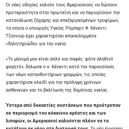
Οι νέες οδηγίες καλούν τους Αμερικανούς να δώσουν
προτεραιότητα στην πρωτεΐνη και να περιορίσουν την
κατανάλωση ζάχαρης και επεξεργασμένων τροφίμων,
τα οποία ο υπουργός Υγείας Ρόμπερτ Φ. Κένεντι
Τζούνιορ έχει χαρακτηρίσει επανειλημμένα
«δηλητηριώδη» για την υγεία.
«Το μήνυμά μου είναι απλό και σαφές: φάτε αληθινό
φαγητό», δήλωσε ο κ. Κένεντι κατά την παρουσίαση
των νέων κατευθυντήριων γραμμών, τις οποίες
χαρακτήρισε κλειδί για την πρόληψη χρόνιων
ασθενειών και τη βελτίωση της δημόσιας υγείας.
Ύστερα από δεκαετίες συστάσεων που προέτρεπαν
σε περιορισμό του κόκκινου κρέατος και των
λιπαρών, οι Αμερικανοί καλούνται πλέον να τα
εντάξουν εκ νέου στη διατροφή τους.
Το νέο έγγραφο