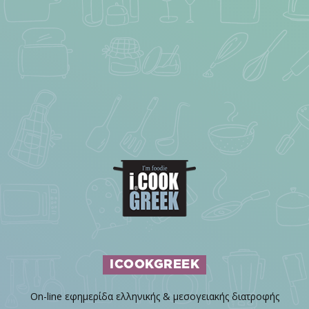
ICOOKGREEK
On-line εφημερίδα ελληνικής & μεσογειακής διατροφής