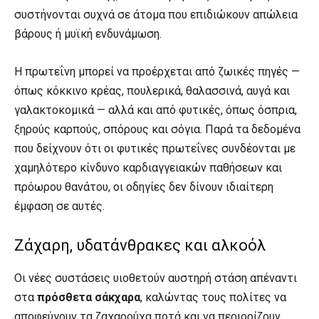
συστήνονται συχνά σε άτομα που επιδιώκουν απώλεια
βάρους ή μυϊκή ενδυνάμωση.
Η πρωτεΐνη μπορεί να προέρχεται από ζωικές πηγές —
όπως κόκκινο κρέας, πουλερικά, θαλασσινά, αυγά και
γαλακτοκομικά — αλλά και από φυτικές, όπως όσπρια,
ξηρούς καρπούς, σπόρους και σόγια. Παρά τα δεδομένα
που δείχνουν ότι οι φυτικές πρωτεΐνες συνδέονται με
χαμηλότερο κίνδυνο καρδιαγγειακών παθήσεων και
πρόωρου θανάτου, οι οδηγίες δεν δίνουν ιδιαίτερη
έμφαση σε αυτές.
Ζάχαρη, υδατάνθρακες και αλκοόλ
Οι νέες συστάσεις υιοθετούν αυστηρή στάση απέναντι
στα
πρόσθετα σάκχαρα
, καλώντας τους πολίτες να
αποφεύγουν τα ζαχαρούχα ποτά και να περιορίζουν