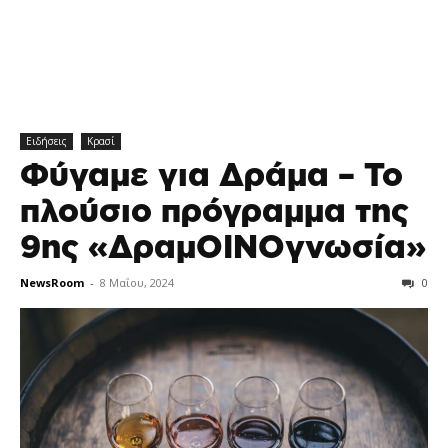
Ειδήσεις
Κρασί
Φύγαμε για Δράμα – Το
πλούσιο πρόγραμμα της
9ης «ΔραμΟΙΝΟγνωσία»
NewsRoom
-
8 Μαΐου, 2024
0