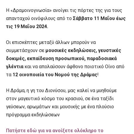
Η «Δραμοινογνωσία» ανοίγει τις πόρτες της για τους
απανταχού οινόφιλους από το
Σάββατο 11 Μαΐου έως
τις 19 Μαΐου 2024.
Οι επισκέπτες μεταξύ άλλων μπορούν να
συμμετάσχουν σε
μουσικές εκδηλώσεις, γευστικές
δοκιμές, εκπαίδευση προσωπικού, παραδοσιακά
γλέντια
και να απολαύσουν άφθονο ποιοτικό Οίνο από
τα
12 οινοποιεία του Νομού της Δράμας
!
Η Δράμα, η γη του Διονύσου, μας καλεί να μυηθούμε
στον μαγευτικό κόσμο του κρασιού, σε ένα ταξίδι
γεύσεων, αρωμάτων και μουσικής με ένα πλούσιο
πρόγραμμα εκδηλώσεων
Πατήστε εδώ για να ανοίξετε ολόκληρο το