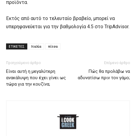
προϊόντα.
Εκτός από αυτό το τελευταίο βραβείο, μπορεί να
υπερηφανεύεται για την βαθμολογία 4.5 στο TripAdvisor.
ΕΤΙΚΕΤΕΣ
Ιταλία
πίτσα
Προηγούμενο άρθρο
Επόμενο άρθρο
Είναι αυτή η μεγαλύτερη
Πώς θα προλάβω να
ανακάλυψη που έχει γίνει ως
αδυνατίσω πριν τον γάμο;
τώρα για την κουζίνα;