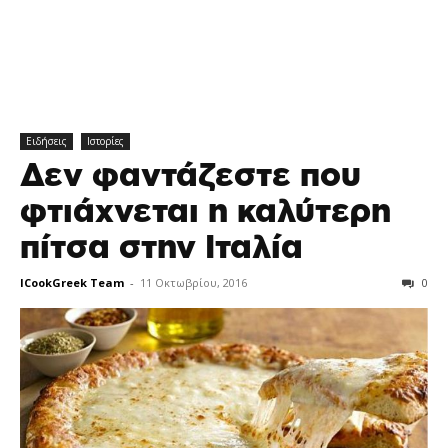
Ειδήσεις
Ιστορίες
Δεν φαντάζεστε που
φτιάχνεται η καλύτερη
πίτσα στην Ιταλία
ICookGreek Team
-
11 Οκτωβρίου, 2016
0