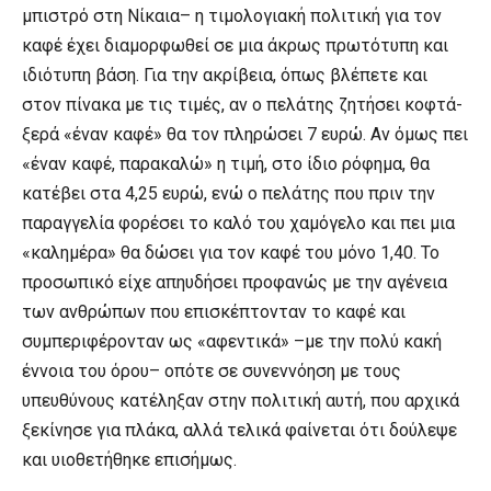
μπιστρό στη Νίκαια– η τιμολογιακή πολιτική για τον
καφέ έχει διαμορφωθεί σε μια άκρως πρωτότυπη και
ιδιότυπη βάση. Για την ακρίβεια, όπως βλέπετε και
στον πίνακα με τις τιμές, αν ο πελάτης ζητήσει κοφτά-
ξερά «έναν καφέ» θα τον πληρώσει 7 ευρώ. Αν όμως πει
«έναν καφέ, παρακαλώ» η τιμή, στο ίδιο ρόφημα, θα
κατέβει στα 4,25 ευρώ, ενώ ο πελάτης που πριν την
παραγγελία φορέσει το καλό του χαμόγελο και πει μια
«καλημέρα» θα δώσει για τον καφέ του μόνο 1,40. Το
προσωπικό είχε απηυδήσει προφανώς με την αγένεια
των ανθρώπων που επισκέπτονταν το καφέ και
συμπεριφέρονταν ως «αφεντικά» –με την πολύ κακή
έννοια του όρου– οπότε σε συνεννόηση με τους
υπευθύνους κατέληξαν στην πολιτική αυτή, που αρχικά
ξεκίνησε για πλάκα, αλλά τελικά φαίνεται ότι δούλεψε
και υιοθετήθηκε επισήμως.