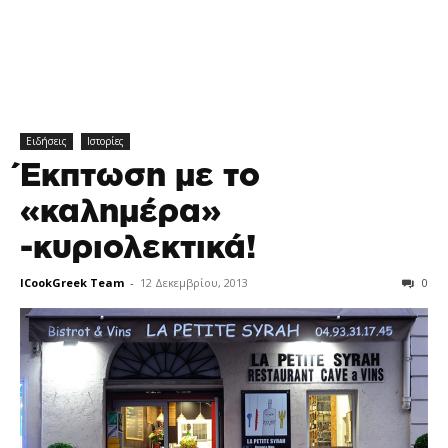
Ειδήσεις
Ιστορίες
Έκπτωση με το
«καλημέρα»
-κυριολεκτικά!
ICookGreek Team
-
12 Δεκεμβρίου, 2013
0