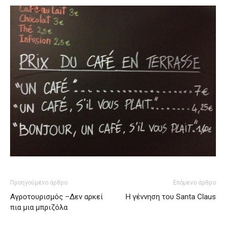
Προηγούμενο άρθρο
Επόμενο άρθρο
Αγροτουρισμός –Δεν αρκεί
Η γέννηση του Santa Claus
πια μια μπριζόλα