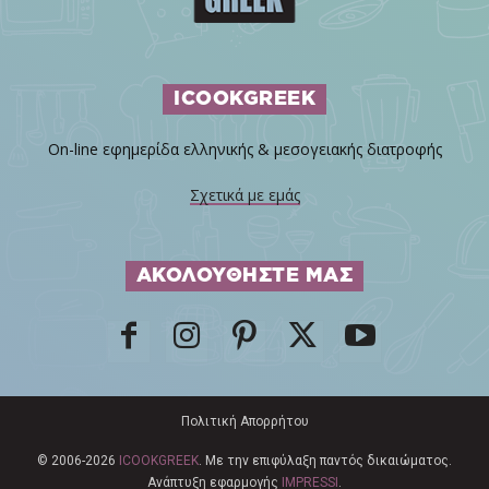
ICOOKGREEK
On-line εφημερίδα ελληνικής & μεσογειακής διατροφής
Σχετικά με εμάς
ΑΚΟΛΟΥΘΗΣΤΕ ΜΑΣ
Πολιτική Απορρήτου
© 2006-2026
ICOOKGREEK
. Με την επιφύλαξη παντός δικαιώματος.
Ανάπτυξη εφαρμογής
IMPRESSI
.