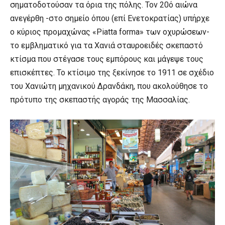
σηματοδοτούσαν τα όρια της πόλης. Τον 20ό αιώνα
ανεγέρθη -στο σημείο όπου (επί Ενετοκρατίας) υπήρχε
ο κύριος προμαχώνας «Piatta forma» των οχυρώσεων-
το εμβληματικό για τα Χανιά σταυροειδές σκεπαστό
κτίσμα που στέγασε τους εμπόρους και μάγεψε τους
επισκέπτες. Το κτίσιμο της ξεκίνησε το 1911 σε σχέδιο
του Χανιώτη μηχανικού Δρανδάκη, που ακολούθησε το
πρότυπο της σκεπαστής αγοράς της Μασσαλίας.