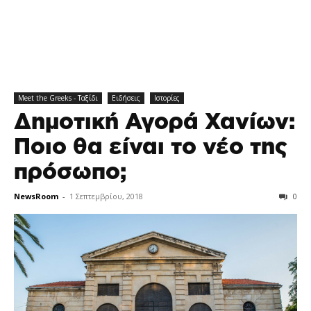
Meet the Greeks - Ταξίδι
Ειδήσεις
Ιστορίες
Δημοτική Αγορά Χανίων:
Ποιο θα είναι το νέο της
πρόσωπο;
NewsRoom
-
1 Σεπτεμβρίου, 2018
0