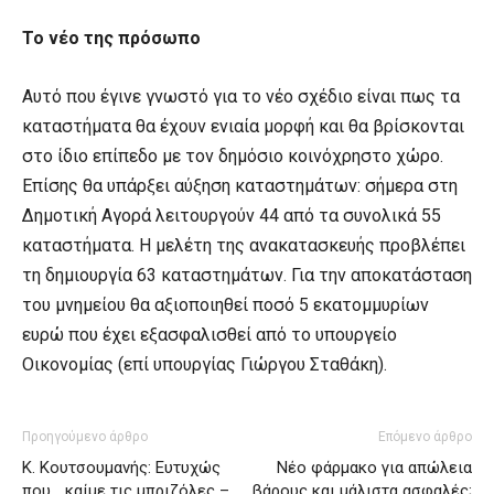
Το νέο της πρόσωπο
Αυτό που έγινε γνωστό για το νέο σχέδιο είναι πως τα
καταστήματα θα έχουν ενιαία μορφή και θα βρίσκονται
στο ίδιο επίπεδο με τον δημόσιο κοινόχρηστο χώρο.
Επίσης θα υπάρξει αύξηση καταστημάτων: σήμερα στη
Δημοτική Αγορά λειτουργούν 44 από τα συνολικά 55
καταστήματα. Η μελέτη της ανακατασκευής προβλέπει
τη δημιουργία 63 καταστημάτων. Για την αποκατάσταση
του μνημείου θα αξιοποιηθεί ποσό 5 εκατομμυρίων
ευρώ που έχει εξασφαλισθεί από το υπουργείο
Οικονομίας (επί υπουργίας Γιώργου Σταθάκη).
Προηγούμενο άρθρο
Επόμενο άρθρο
Κ. Κουτσουμανής: Ευτυχώς
Νέο φάρμακο για απώλεια
που …καίμε τις μπριζόλες –
βάρους και μάλιστα ασφαλές;