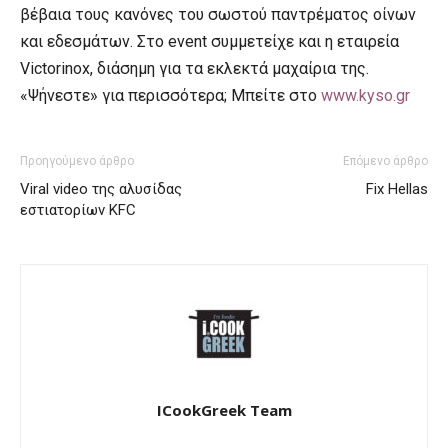
βέβαια τους κανόνες του σωστού παντρέματος οίνων
και εδεσμάτων. Στο event συμμετείχε και η εταιρεία
Victorinox, διάσημη για τα εκλεκτά μαχαίρια της.
«Ψήνεστε» για περισσότερα; Μπείτε στο
www.kyso.gr
Προηγούμενο άρθρο
Επόμενο άρθρο
Viral video της αλυσίδας
Fix Hellas
εστιατορίων KFC
ICookGreek Team