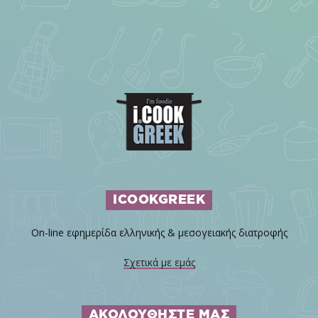
ICOOKGREEK
On-line εφημερίδα ελληνικής & μεσογειακής διατροφής
Σχετικά με εμάς
ΑΚΟΛΟΥΘΗΣΤΕ ΜΑΣ