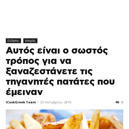
Ειδήσεις
Ιστορίες
Αυτός είναι ο σωστός
τρόπος για να
ξαναζεστάνετε τις
τηγανητές πατάτες που
έμειναν
ICookGreek Team
-
25 Οκτωβρίου, 2016
0