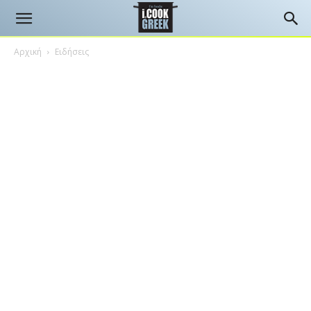
Αρχική
Ειδήσεις