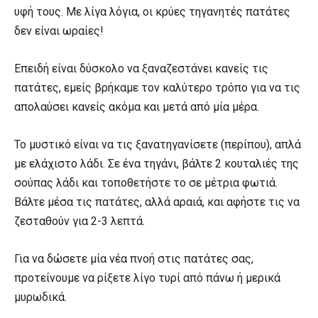
υφή τους. Με λίγα λόγια, οι κρύες τηγανητές πατάτες
δεν είναι ωραίες!
Επειδή είναι δύσκολο να ξαναζεστάνει κανείς τις
πατάτες, εμείς βρήκαμε τον καλύτερο τρόπο για να τις
απολαύσει κανείς ακόμα και μετά από μία μέρα.
Το μυστικό είναι να τις ξανατηγανίσετε (περίπου), απλά
με ελάχιστο λάδι. Σε ένα τηγάνι, βάλτε 2 κουταλιές της
σούπας λάδι και τοποθετήστε το σε μέτρια φωτιά.
Βάλτε μέσα τις πατάτες, αλλά αραιά, και αφήστε τις να
ζεσταθούν για 2-3 λεπτά.
Για να δώσετε μία νέα πνοή στις πατάτες σας,
προτείνουμε να ρίξετε λίγο τυρί από πάνω ή μερικά
μυρωδικά.