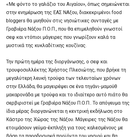
«Με φόντο το γαλάζιο του Αιγαίου», όπως σημειώνεται
στην ενημέρωση της ΕΑΣ ΝΑξου, διακεκριμένοι food
bloggers θα μυηθούν στις νησιώτικες συνταγές με
Γραβιέρα Νάξου Π.Ο.Π., που θα επιμεληθούν γνωστοί
σεφ και ντόπιοι μάγειρες που γνωρίζουν καλά τα
μυστικά της κυκλαδίτικης κουζίνας.
Την πρώτη ημέρα της διοργάνωσης, ο σεφ και
τρουφοσυλλέκτης Χρήστος Πλεσιώτης, που βρήκε τη
μεγαλύτερη λευκή τρούφα των τελευταίων χρόνων
στην Ελλάδα, θα μαγειρέψει σε ένα τηγάνι-μαμούθ
μακαρονάδα με τρούφα και το ιδιαίτερο αυτό πιάτο θα
σερβιριστεί με Γραβιέρα Νάξου Π.Ο.Π.. Το απόγευμα της
ίδια μέρας διοργανώνεται η κεντρική εκδήλωση στο
Κάστρο της Χώρας της Νάξου. Μάγειρες της Νάξου θα
ετοιμάσουν γεύμα-έκπληξη για τους καλεσμένους με
βάση τα παραδοσιακά προϊόντα του νησιού και θα