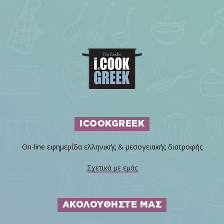
ICOOKGREEK
On-line εφημερίδα ελληνικής & μεσογειακής διατροφής
Σχετικά με εμάς
ΑΚΟΛΟΥΘΗΣΤΕ ΜΑΣ