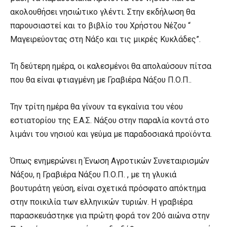
ακολουθήσει νησιώτικο γλέντι. Στην εκδήλωση θα
παρουσιαστεί και το βιβλίο του Χρήστου Νέζου “
Μαγειρεύοντας στη Νάξο και τις μικρές Κυκλάδες”.
Τη δεύτερη ημέρα, οι καλεσμένοι θα απολαύσουν πίτσα
που θα είναι φτιαγμένη με Γραβιέρα Νάξου Π.Ο.Π..
Την τρίτη ημέρα θα γίνουν τα εγκαίνια του νέου
εστιατορίου της Ε.Α.Σ. Νάξου στην παραλία κοντά στο
λιμάνι του νησιού και γεύμα με παραδοσιακά προϊόντα.
Όπως ενημερώνει η Ένωση Αγροτικών Συνεταιρισμών
Νάξου, η Γραβιέρα Νάξου Π.Ο.Π. , με τη γλυκιά
βουτυράτη γεύση, είναι σχετικά πρόσφατο απόκτημα
στην ποικιλία των ελληνικών τυριών. Η γραβιέρα
παρασκευάστηκε για πρώτη φορά τον 20ό αιώνα στην