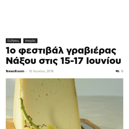
Ειδήσεις
Ιστορίες
1o φεστιβάλ γραβιέρας
Νάξου στις 15-17 Ιουνίου
NewsRoom
-
10 Ιουνίου, 2018
0