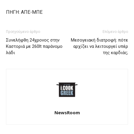
ΠΗΓΗ: ΑΠΕ-ΜΠΕ
Προηγούμενο άρθρο
Επόμενο άρθρο
Συνελήφθη 24χρονος στην
Μεσογειακή διατροφή: πότε
Καστοριά με 260lt παράνομο
αρχίζει να λειτουργεί υπέρ
λάδι
της καρδιάς;
NewsRoom