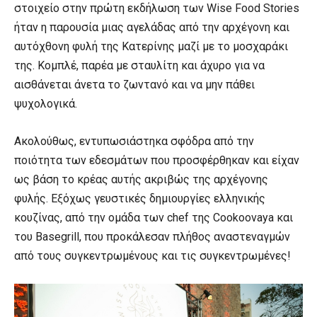
στοιχείο στην πρώτη εκδήλωση των Wise Food Stories
ήταν η παρουσία μιας αγελάδας από την αρχέγονη και
αυτόχθονη φυλή της Κατερίνης μαζί με το μοσχαράκι
της. Κομπλέ, παρέα με σταυλίτη και άχυρο για να
αισθάνεται άνετα το ζωντανό και να μην πάθει
ψυχολογικά.
Ακολούθως, εντυπωσιάστηκα σφόδρα από την
ποιότητα των εδεσμάτων που προσφέρθηκαν και είχαν
ως βάση το κρέας αυτής ακριβώς της αρχέγονης
φυλής. Εξόχως γευστικές δημιουργίες ελληνικής
κουζίνας, από την ομάδα των chef της Cookoovaya και
του Basegrill, που προκάλεσαν πλήθος αναστεναγμών
από τους συγκεντρωμένους και τις συγκεντρωμένες!