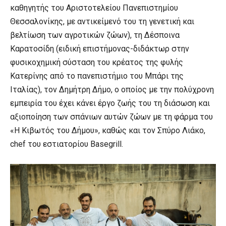
καθηγητής του Αριστοτελείου Πανεπιστημίου
Θεσσαλονίκης, με αντικείμενό του τη γενετική και
βελτίωση των αγροτικών ζώων), τη Δέσποινα
Καρατοσίδη (ειδική επιστήμονας-διδάκτωρ στην
φυσικοχημική σύσταση του κρέατος της φυλής
Κατερίνης από το πανεπιστήμιο του Μπάρι της
Ιταλίας), τον Δημήτρη Δήμο, ο οποίος με την πολύχρονη
εμπειρία του έχει κάνει έργο ζωής του τη διάσωση και
αξιοποίηση των σπάνιων αυτών ζώων με τη φάρμα του
«Η Κιβωτός του Δήμου», καθώς και τον Σπύρο Λιάκο,
chef του εστιατορίου Basegrill.