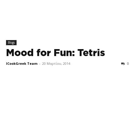
Blogs
Mood for Fun: Tetris
ICookGreek Team
-
20 Μαρτίου, 2014
0