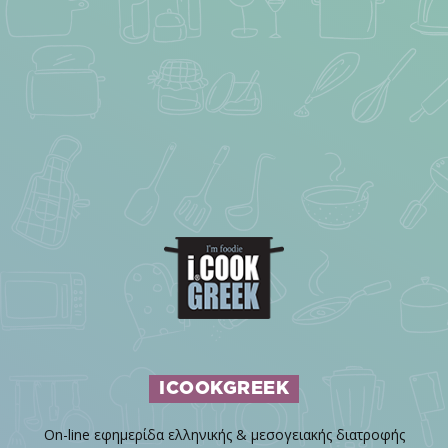
ICOOKGREEK
On-line εφημερίδα ελληνικής & μεσογειακής διατροφής