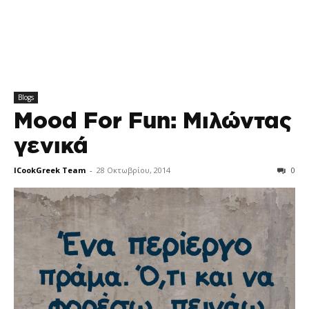
Blogs
Mood For Fun: Μιλώντας
γενικά
ICookGreek Team
-
28 Οκτωβρίου, 2014
0