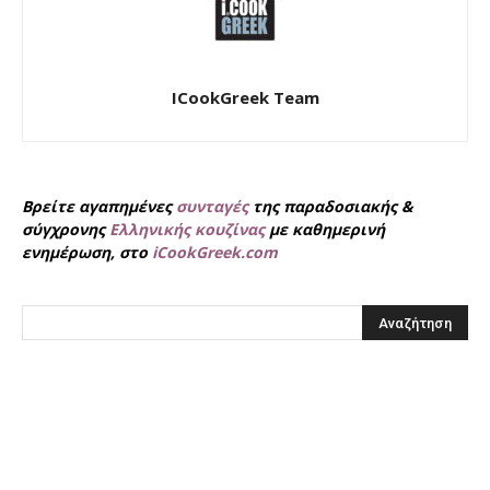
ICookGreek Team
Βρείτε αγαπημένες
συνταγές
της παραδοσιακής &
σύγχρονης
Ελληνικής κουζίνας
με καθημερινή
ενημέρωση, στο
iCookGreek.com