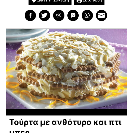
Δείτε τη Συνταγή
Εκτύπωση
Τούρτα με ανθότυρο και πτι
μπερ