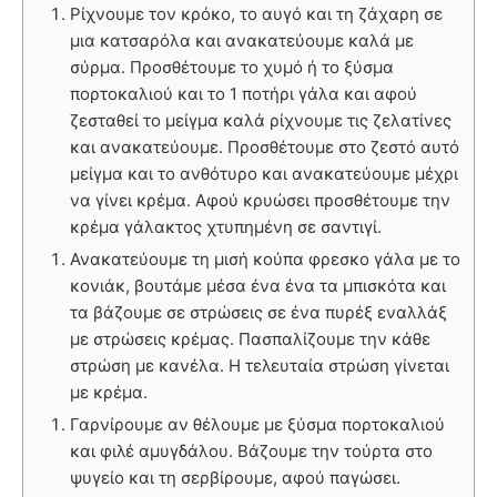
Ρίχνουμε τον κρόκο, το αυγό και τη ζάχαρη σε
μια κατσαρόλα και ανακατεύουμε καλά με
σύρμα. Προσθέτουμε το χυμό ή το ξύσμα
πορτοκαλιού και το 1 ποτήρι γάλα και αφού
ζεσταθεί το μείγμα καλά ρίχνουμε τις ζελατίνες
και ανακατεύουμε. Προσθέτουμε στο ζεστό αυτό
μείγμα και το ανθότυρο και ανακατεύουμε μέχρι
να γίνει κρέμα. Αφού κρυώσει προσθέτουμε την
κρέμα γάλακτος χτυπημένη σε σαντιγί.
Ανακατεύουμε τη μισή κούπα φρεσκο γάλα με το
κονιάκ, βουτάμε μέσα ένα ένα τα μπισκότα και
τα βάζουμε σε στρώσεις σε ένα πυρέξ εναλλάξ
με στρώσεις κρέμας. Πασπαλίζουμε την κάθε
στρώση με κανέλα. Η τελευταία στρώση γίνεται
με κρέμα.
Γαρνίρουμε αν θέλουμε με ξύσμα πορτοκαλιού
και φιλέ αμυγδάλου. Βάζουμε την τούρτα στο
ψυγείο και τη σερβίρουμε, αφού παγώσει.