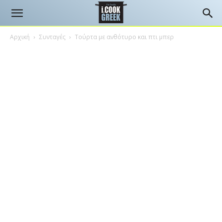
Αρχική
Συνταγές
Τούρτα με ανθότυρο και πτι μπερ