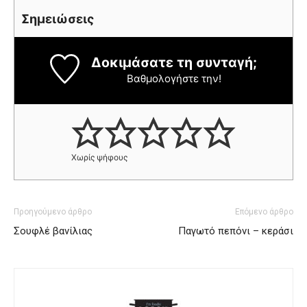
Σημειώσεις
Δοκιμάσατε τη συνταγή;
Βαθμολογήστε την!
Χωρίς ψήφους
Προηγούμενο άρθρο
Επόμενο άρθρο
Σουφλέ βανίλιας
Παγωτό πεπόνι – κεράσι