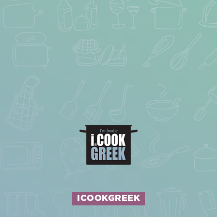
ICOOKGREEK