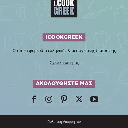
ICOOKGREEK
On-line εφημερίδα ελληνικής & μεσογειακής διατροφής
Σχετικά με εμάς
ΑΚΟΛΟΥΘΗΣΤΕ ΜΑΣ
Πολιτική Απορρήτου