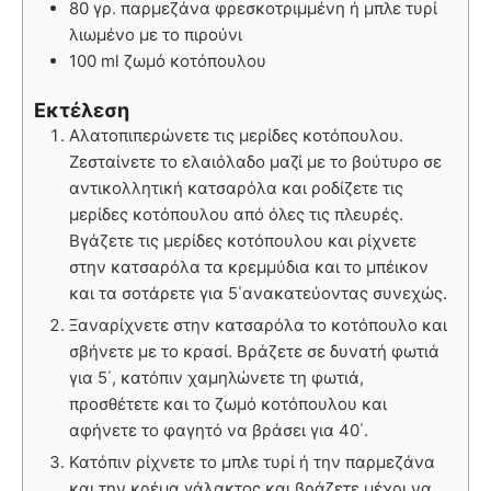
80 γρ. παρμεζάνα φρεσκοτριμμένη ή μπλε τυρί
λιωμένο με το πιρούνι
100 ml ζωμό κοτόπουλου
Εκτέλεση
Αλατοπιπερώνετε τις μερίδες κοτόπουλου.
Ζεσταίνετε το ελαιόλαδο μαζί με το βούτυρο σε
αντικολλητική κατσαρόλα και ροδίζετε τις
μερίδες κοτόπουλου από όλες τις πλευρές.
Βγάζετε τις μερίδες κοτόπουλου και ρίχνετε
στην κατσαρόλα τα κρεμμύδια και το μπέικον
και τα σοτάρετε για 5΄ανακατεύοντας συνεχώς.
Ξαναρίχνετε στην κατσαρόλα το κοτόπουλο και
σβήνετε με το κρασί. Βράζετε σε δυνατή φωτιά
για 5΄, κατόπιν χαμηλώνετε τη φωτιά,
προσθέτετε και το ζωμό κοτόπουλου και
αφήνετε το φαγητό να βράσει για 40΄.
Κατόπιν ρίχνετε το μπλε τυρί ή την παρμεζάνα
και την κρέμα γάλακτος και βράζετε μέχρι να