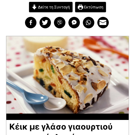
Δείτε τη Συνταγή
Εκτύπωση
Κέικ με γλάσο γιαουρτιού