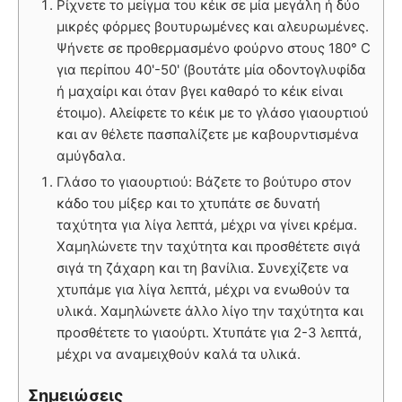
Ρίχνετε το μείγμα του κέικ σε μία μεγάλη ή δύο
μικρές φόρμες βουτυρωμένες και αλευρωμένες.
Ψήνετε σε προθερμασμένο φούρνο στους 180° C
για περίπου 40'-50' (βουτάτε μία οδοντογλυφίδα
ή μαχαίρι και όταν βγει καθαρό το κέικ είναι
έτοιμο). Αλείφετε το κέικ με το γλάσο γιαουρτιού
και αν θέλετε πασπαλίζετε με καβουρντισμένα
αμύγδαλα.
Γλάσο το γιαουρτιού: Βάζετε το βούτυρο στον
κάδο του μίξερ και το χτυπάτε σε δυνατή
ταχύτητα για λίγα λεπτά, μέχρι να γίνει κρέμα.
Χαμηλώνετε την ταχύτητα και προσθέτετε σιγά
σιγά τη ζάχαρη και τη βανίλια. Συνεχίζετε να
χτυπάμε για λίγα λεπτά, μέχρι να ενωθούν τα
υλικά. Χαμηλώνετε άλλο λίγο την ταχύτητα και
προσθέτετε το γιαούρτι. Χτυπάτε για 2-3 λεπτά,
μέχρι να αναμειχθούν καλά τα υλικά.
Σημειώσεις