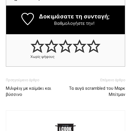
Δοκιμάσατε τη συνταγή;
Βαθμολογήστε την!
Χωρίς ψήφους
Προηγούμενο άρθρο
Επόμενο άρθρο
Μιλφέιγ με καϊμάκι και
Τα αυγά scrambled του Μαρκ
βύσσινο
Μπίτμαν