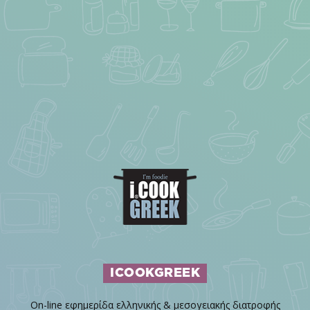
ICOOKGREEK
On-line εφημερίδα ελληνικής & μεσογειακής διατροφής