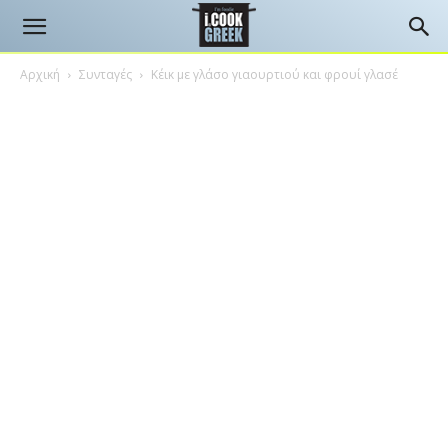
Αρχική
Συνταγές
Κέικ με γλάσο γιαουρτιού και φρουί γλασέ