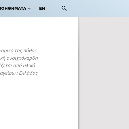
ΒΟΗΘΉΜΑΤΑ
EN
νομικό της πάθος
ρική ανοιχτόκαρδη
ζεται από υλικά
μαγείρων Ελλάδος