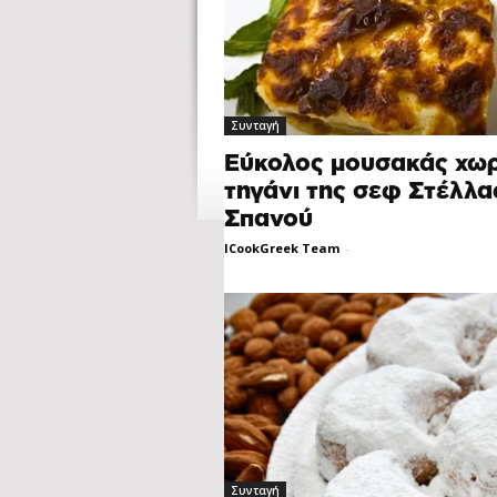
Συνταγή
Εύκολος μουσακάς χωρ
τηγάνι της σεφ Στέλλα
Σπανού
ICookGreek Team
-
Συνταγή