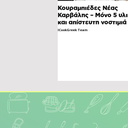
Κουραμπιέδες Νέας
Καρβάλης – Μόνο 5 υλ
και απίστευτη νοστιμιά
ICookGreek Team
-