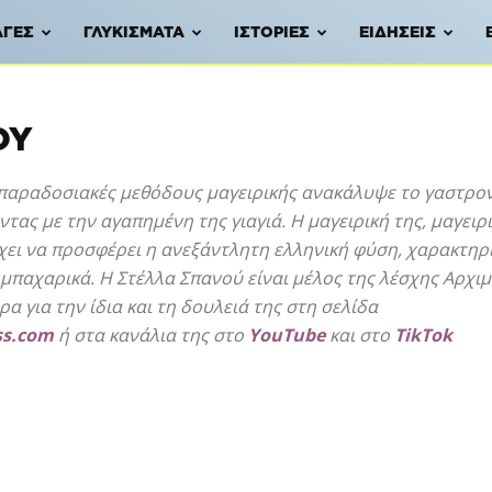
ΑΓΈΣ
ΓΛΥΚΊΣΜΑΤΑ
ΙΣΤΟΡΊΕΣ
ΕΙΔΉΣΕΙΣ
ΟΎ
ι παραδοσιακές μεθόδους μαγειρικής ανακάλυψε το γαστρο
ντας με την αγαπημένη της γιαγιά. Η μαγειρική της, μαγει
χει να προσφέρει η ανεξάντλητη ελληνική φύση, χαρακτηρί
 μπαχαρικά. Η Στέλλα Σπανού είναι μέλος της λέσχης Αρχι
ρα για την ίδια και τη δουλειά της στη σελίδα
ss.com
ή στα κανάλια της στο
YouTube
και στο
TikTok