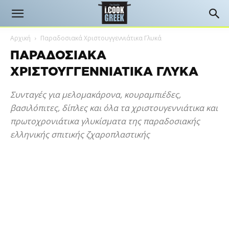
Αρχική
Παραδοσιακά Χριστουγγεννιάτικα Γλυκά
ΠΑΡΑΔΟΣΙΑΚΆ
ΧΡΙΣΤΟΥΓΓΕΝΝΙΆΤΙΚΑ ΓΛΥΚΆ
Συνταγές για μελομακάρονα, κουραμπιέδες,
βασιλόπιτες, δίπλες και όλα τα χριστουγεννιάτικα και
πρωτοχρονιάτικα γλυκίσματα της παραδοσιακής
ελληνικής σπιτικής ζχαροπλαστικής