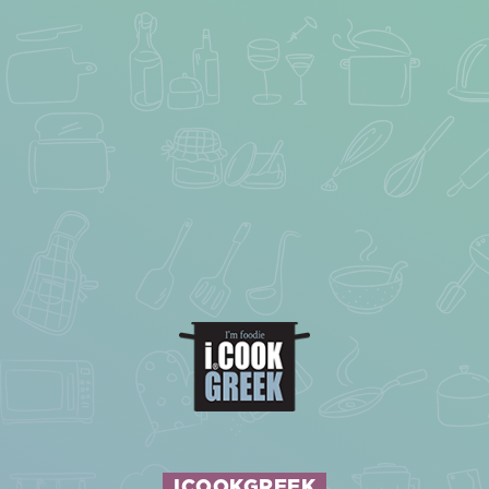
ICOOKGREEK