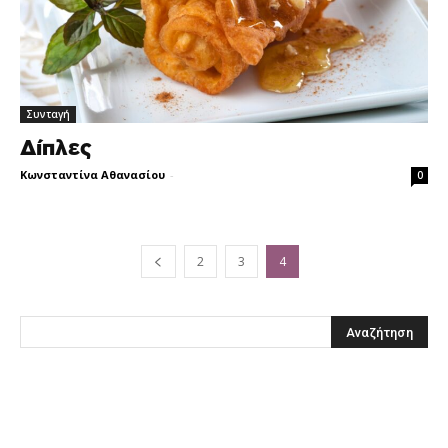
Συνταγή
Δίπλες
Κωνσταντίνα Αθανασίου
-
0
2
3
4