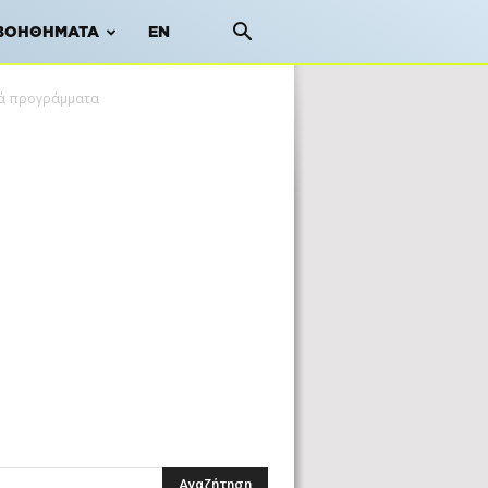
ΒΟΗΘΉΜΑΤΑ
EN
ικά προγράμματα