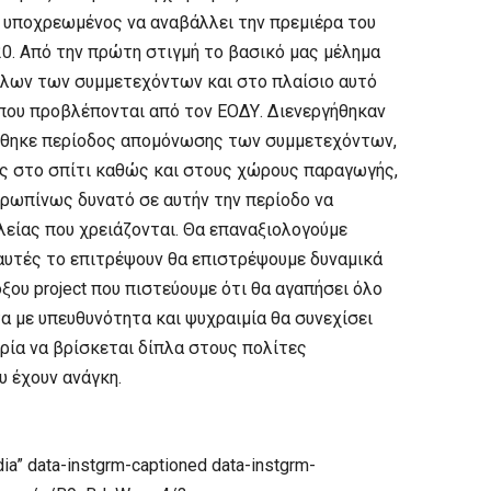
ι υποχρεωμένος να αναβάλλει την πρεμιέρα του
20. Από την πρώτη στιγμή το βασικό μας μέλημα
 όλων των συμμετεχόντων και στο πλαίσιο αυτό
που προβλέπονται από τον ΕΟΔΥ. Διενεργήθηκαν
θήθηκε περίοδος απομόνωσης των συμμετεχόντων,
ς στο σπίτι καθώς και στους χώρους παραγωγής,
θρωπίνως δυνατό σε αυτήν την περίοδο να
είας που χρειάζονται. Θα επαναξιολογούμε
αυτές το επιτρέψουν θα επιστρέψουμε δυναμικά
ξου project που πιστεύουμε ότι θα αγαπήσει όλο
τα με υπευθυνότητα και ψυχραιμία θα συνεχίσει
ρία να βρίσκεται δίπλα στους πολίτες
 έχουν ανάγκη.
a” data-instgrm-captioned data-instgrm-