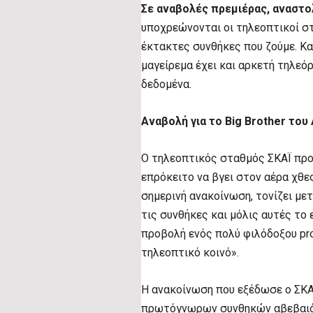
Σε αναβολές πρεμιέρας, αναστο
υποχρεώνονται οι τηλεοπτικοί σ
έκτακτες συνθήκες που ζούμε. Κα
μαγείρεμα έχει και αρκετή τηλεόρ
δεδομένα.
Αναβολή για το Big Brother του
Ο τηλεοπτικός σταθμός ΣΚΑΪ προχ
επρόκειτο να βγει στον αέρα χθε
σημερινή ανακοίνωση, τονίζει μ
τις συνθήκες και μόλις αυτές το
προβολή ενός πολύ φιλόδοξου pro
τηλεοπτικό κοινό».
Η ανακοίνωση που εξέδωσε ο ΣΚΑΙ
πρωτόγνωρων συνθηκών αβεβαιότ