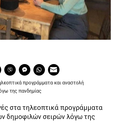
ηλεοπτικά προγράμματα και αναστολή
όγω της πανδημίας
ές στα τηλεοπτικά προγράμματα
ων δημοφιλών σειρών λόγω της