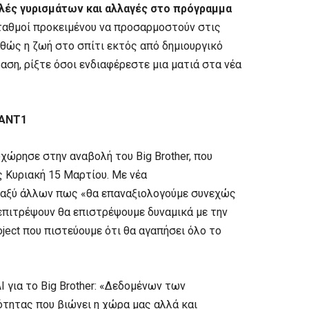
λές γυρισμάτων και αλλαγές στο πρόγραμμα
ταθμοί προκειμένου να προσαρμοστούν στις
θώς η ζωή στο σπίτι εκτός από δημιουργικό
αση, ρίξτε όσοι ενδιαφέρεστε μια ματιά στα νέα
 ΑΝΤ1
ώρησε στην αναβολή του Big Brother, που
ς Κυριακή 15 Μαρτίου. Με νέα
εταξύ άλλων πως «θα επαναξιολογούμε συνεχώς
 επιτρέψουν θα επιστρέψουμε δυναμικά με την
ject που πιστεύουμε ότι θα αγαπήσει όλο το
 για το Big Brother: «Δεδομένων των
ητας που βιώνει η χώρα μας αλλά και