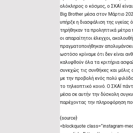
ολόκληρος ο κόσμος, ο ΣΚΑΪ είνα
Big Brother μέσα στον Μάρτιο 20
υπήρξε η διασφάλιση της υγείας
τηρήθηκαν τα προληπτικά μέτρα 
οι απαραίτητοι έλεγχοι, ακολου
πραγματοποιήθηκαν απολυμάνσει
ωστόσο κρίναμε ότι δεν είναι αν
καλυφθούν όλα τα κριτήρια ασφαλ
συνεχώς τις συνθήκες και μόλις 
με την προβολή ενός πολύ φιλόδο
το τηλεοπτικό κοινό. Ο ΣΚΑΪ πάν
μέσα σε αυτήν την δύσκολη συγκυ
παρέχοντας την πληροφόρηση που
{source}
<blockquote class=”instagram-medi