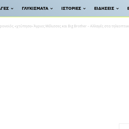
ΑΓΈΣ
ΓΛΥΚΊΣΜΑΤΑ
ΙΣΤΟΡΊΕΣ
ΕΙΔΉΣΕΙΣ
ρονοϊός «χτύπησε» Άγριες Μέλισσες και Big Brother – Αλλαγές στα τηλεοπτ