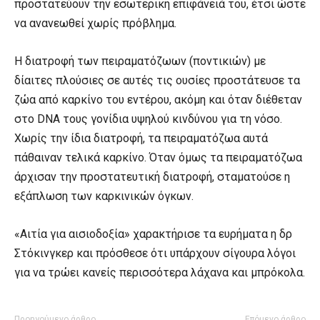
προστατεύουν την εσωτερική επιφάνειά του, έτσι ώστε
να ανανεωθεί χωρίς πρόβλημα.
Η διατροφή των πειραματόζωων (ποντικιών) με
δίαιτες πλούσιες σε αυτές τις ουσίες προστάτευσε τα
ζώα από καρκίνο του εντέρου, ακόμη και όταν διέθεταν
στο DNA τους γονίδια υψηλού κινδύνου για τη νόσο.
Χωρίς την ίδια διατροφή, τα πειραματόζωα αυτά
πάθαιναν τελικά καρκίνο. Όταν όμως τα πειραματόζωα
άρχισαν την προστατευτική διατροφή, σταματούσε η
εξάπλωση των καρκινικών όγκων.
«Αιτία για αισιοδοξία» χαρακτήρισε τα ευρήματα η δρ
Στόκινγκερ και πρόσθεσε ότι υπάρχουν σίγουρα λόγοι
για να τρώει κανείς περισσότερα λάχανα και μπρόκολα.
Προηγούμενο άρθρο
Επόμενο άρθρο