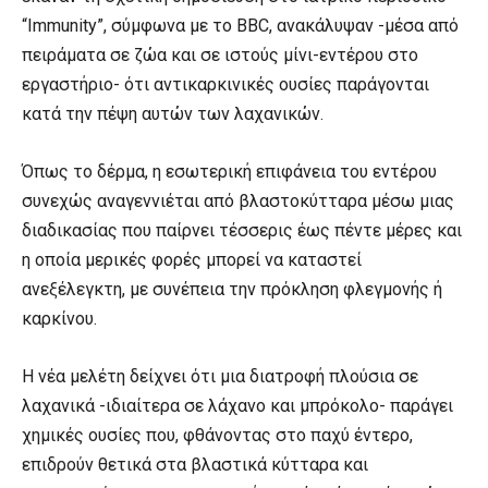
“Immunity”, σύμφωνα με το BBC, ανακάλυψαν -μέσα από
πειράματα σε ζώα και σε ιστούς μίνι-εντέρου στο
εργαστήριο- ότι αντικαρκινικές ουσίες παράγονται
κατά την πέψη αυτών των λαχανικών.
Όπως το δέρμα, η εσωτερική επιφάνεια του εντέρου
συνεχώς αναγεννιέται από βλαστοκύτταρα μέσω μιας
διαδικασίας που παίρνει τέσσερις έως πέντε μέρες και
η οποία μερικές φορές μπορεί να καταστεί
ανεξέλεγκτη, με συνέπεια την πρόκληση φλεγμονής ή
καρκίνου.
Η νέα μελέτη δείχνει ότι μια διατροφή πλούσια σε
λαχανικά -ιδιαίτερα σε λάχανο και μπρόκολο- παράγει
χημικές ουσίες που, φθάνοντας στο παχύ έντερο,
επιδρούν θετικά στα βλαστικά κύτταρα και