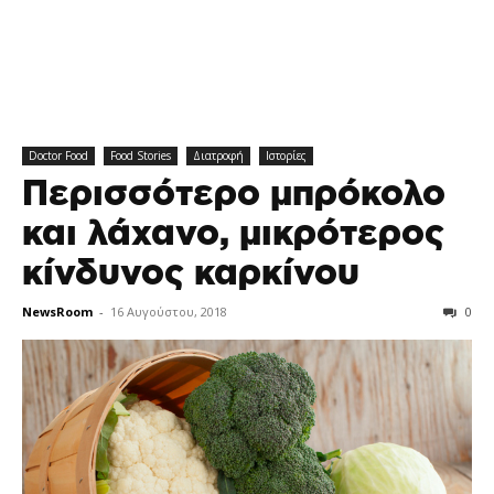
Doctor Food
Food Stories
Διατροφή
Ιστορίες
Περισσότερο μπρόκολο
και λάχανο, μικρότερος
κίνδυνος καρκίνου
NewsRoom
-
16 Αυγούστου, 2018
0