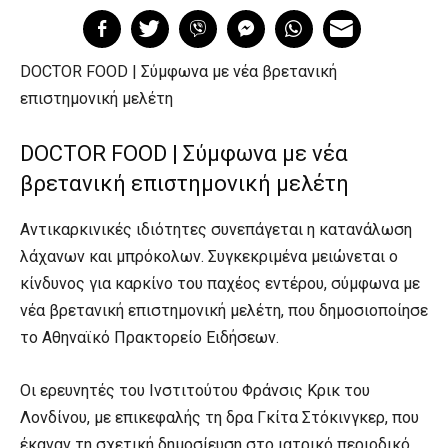
DOCTOR FOOD | Σύμφωνα με νέα βρετανική
επιστημονική μελέτη
DOCTOR FOOD | Σύμφωνα με νέα
βρετανική επιστημονική μελέτη
Αντικαρκινικές ιδιότητες συνεπάγεται η κατανάλωση
λάχανων και μπρόκολων. Συγκεκριμένα μειώνεται ο
κίνδυνος για καρκίνο του παχέος εντέρου, σύμφωνα με
νέα βρετανική επιστημονική μελέτη, που δημοσιοποίησε
το Αθηναϊκό Πρακτορείο Ειδήσεων.
Οι ερευνητές του Ινστιτούτου Φράνσις Κρικ του
Λονδίνου, με επικεφαλής τη δρα Γκίτα Στόκινγκερ, που
έκαναν τη σχετική δημοσίευση στο ιατρικό περιοδικό