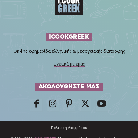
ICOOKGREEK
On-line εφημερίδα ελληνικής & μεσογειακής διατροφής
Σχετικά με εμάς
ΑΚΟΛΟΥΘΗΣΤΕ ΜΑΣ
Πολιτική Απορρήτου