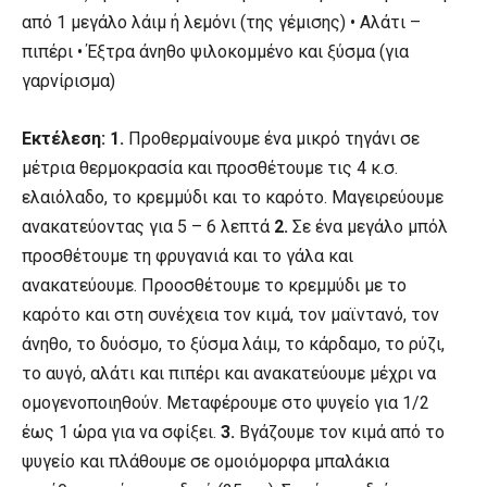
από 1 μεγάλο λάιμ ή λεμόνι (της γέμισης) • Αλάτι –
πιπέρι • Έξτρα άνηθο ψιλοκομμένο και ξύσμα (για
γαρνίρισμα)
Εκτέλεση:
1.
Προθερμαίνουμε ένα μικρό τηγάνι σε
μέτρια θερμοκρασία και προσθέτουμε τις 4 κ.σ.
ελαιόλαδο, το κρεμμύδι και το καρότο. Μαγειρεύουμε
ανακατεύοντας για 5 – 6 λεπτά
2.
Σε ένα μεγάλο μπόλ
προσθέτουμε τη φρυγανιά και το γάλα και
ανακατεύουμε. Προοσθέτουμε το κρεμμύδι με το
καρότο και στη συνέχεια τον κιμά, τον μαϊντανό, τον
άνηθο, το δυόσμο, το ξύσμα λάιμ, το κάρδαμο, το ρύζι,
το αυγό, αλάτι και πιπέρι και ανακατεύουμε μέχρι να
ομογενοποιηθούν. Μεταφέρουμε στο ψυγείο για 1/2
έως 1 ώρα για να σφίξει.
3.
Βγάζουμε τον κιμά από το
ψυγείο και πλάθουμε σε ομοιόμορφα μπαλάκια