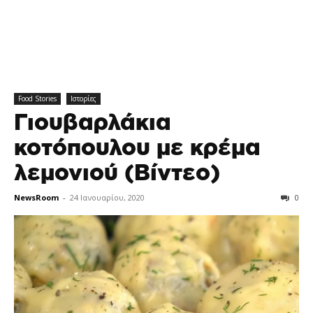
Food Stories
Ιστορίες
Γιουβαρλάκια
κοτόπουλου με κρέμα
λεμονιού (Βίντεο)
NewsRoom
-
24 Ιανουαρίου, 2020
0