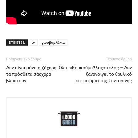
ΕΤΙΚΕΤΕΣ
tv
γιουβαρλάκια
Προηγούμενο άρθρο
Επόμενο άρθρο
Δεν είναι μόνο η ζάχαρη! Όλα
«Κουκούμαβλος» τέλος – Δεν
τα πρόσθετα σάκχαρα
ξανανοίγει το θρυλικό
βλάπτουν
εστιατόριο της Σαντορίνης