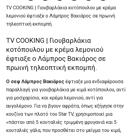
TV COOKING | Γιουβαρλάκια κοτόπουλου με κρέμα
λεμονιού έφτιαξε ο Λάμπρος Βακιάρος σε πρωινή
τηλεοπτική εκπομπή.
TV COOKING | Γιουβαρλάκια
κοτόπουλου με κρέμα λεμονιού
έφτιαξε ο Λάμπρος Βακιάρος σε
πρωινή τηλεοπτική εκπομπή.
Ο σεφ Λάμπρος Βακιάρος
έφτιαξε μια ενδιαφέρουσα
παραλλαγή για γιουβαρλάκια με κιμά κοτόπουλου, αντί
για μοσχαρίσιο, και κρέμα λεμονιού, αντί για
αυγολέμονο. Για να βγουν αφράτα, όπως εξήγησε στην
κουζίνα των πλατό του Star TV, χρησιμοποιεί μια
«πάστα» από 5 κουταλιές τριμμένη φρυγανιά και 5
κουταλιές γάλα, που προσθέτει στο μείγμα του κιμά,