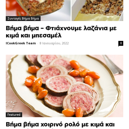
Συνταγές Βήμα Βήμα
Βήμα βήμα – Φτιάχνουμε λαζάνια με
κιμά και μπεσαμέλ
ICookGreek Team
-
8 Ιανουαρίου, 2022
0
Featured
Bήμα βήμα χοιρινό ρολό με κιμά και