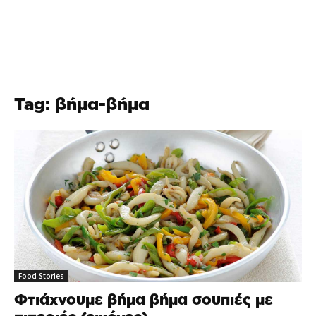
Tag: βήμα-βήμα
Food Stories
Φτιάχνουμε βήμα βήμα σουπιές με