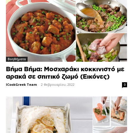
Βοηθήματα
Βήμα Βήμα: Μοσχαράκι κοκκινιστό με
αρακά σε σπιτικό ζωμό (Εικόνες)
ICookGreek Team
-
2 Φεβρουαρίου, 2022
0