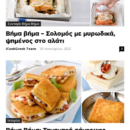
Συνταγές Βήμα Βήμα
Βήμα βήμα – Σολομός με μυρωδικά,
ψημένος στο αλάτι
ICookGreek Team
-
20 Ιανουαρίου, 2022
0
Ιστορίες