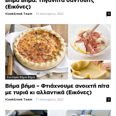
Βήμα Βήμα: Τηγανητά σάντουιτς
(Εικόνες)
ICookGreek Team
-
13 Ιανουαρίου, 2022
0
Συνταγές Βήμα Βήμα
Βήμα βήμα – Φτιάχνουμε ανοιχτή πίτα
με τυριά κι αλλαντικά (Εικόνες)
ICookGreek Team
-
11 Ιανουαρίου, 2022
0