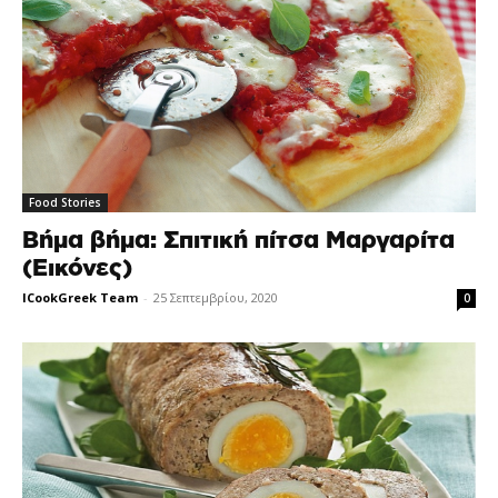
Food Stories
Βήμα βήμα: Σπιτική πίτσα Μαργαρίτα
(Εικόνες)
ICookGreek Team
-
25 Σεπτεμβρίου, 2020
0