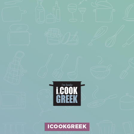
ICOOKGREEK