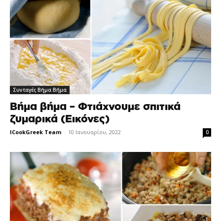
Συνταγές Βήμα Βήμα
Βήμα βήμα – Φτιάχνουμε σπιτικά
ζυμαρικά (Εικόνες)
ICookGreek Team
-
10 Ιανουαρίου, 2022
0