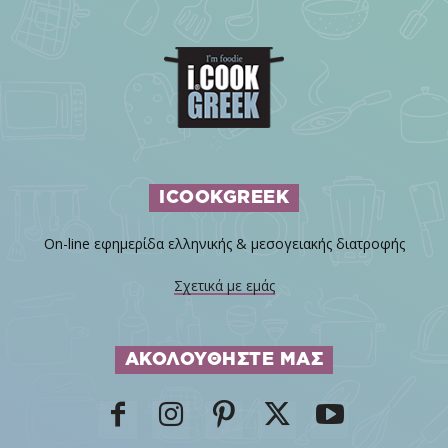
ICOOKGREEK
On-line εφημερίδα ελληνικής & μεσογειακής διατροφής
Σχετικά με εμάς
ΑΚΟΛΟΥΘΗΣΤΕ ΜΑΣ