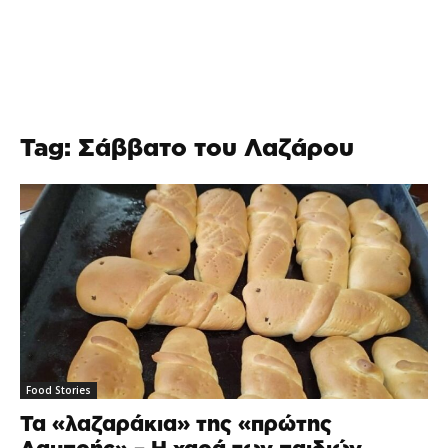
Tag: Σάββατο του Λαζάρου
Food Stories
Τα «λαζαράκια» της «πρώτης