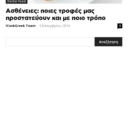
Doctor Food
Ασθένειες: ποιες τροφές μας
προστατεύουν και με ποιο τρόπο
ICookGreek Team
-
5 Σεπτεμβρίου, 2014
0