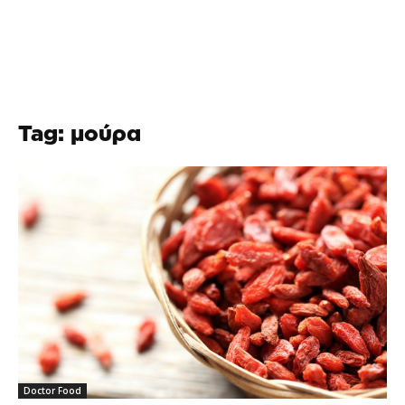
Tag: μούρα
Doctor Food