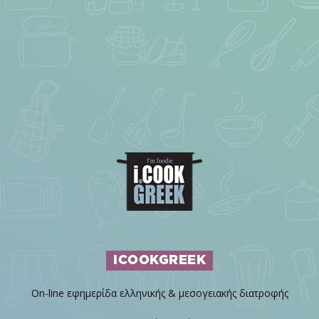
ICOOKGREEK
On-line εφημερίδα ελληνικής & μεσογειακής διατροφής