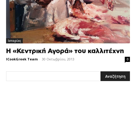
Ιστορίες
Η «Κεντρική Αγορά» του καλλιτέχνη
ICookGreek Team
-
30 Οκτωβρίου, 2013
0