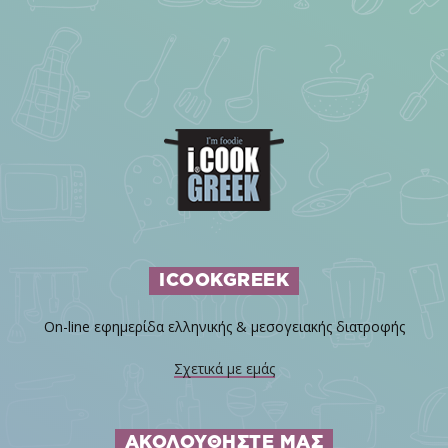
ICOOKGREEK
On-line εφημερίδα ελληνικής & μεσογειακής διατροφής
Σχετικά με εμάς
ΑΚΟΛΟΥΘΗΣΤΕ ΜΑΣ