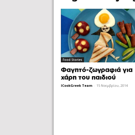
Food Stories
Φαγητό-ζωγραφιά για
χάρη του παιδιού
ICookGreek Team
-
15 Νοεμβρίου, 2014