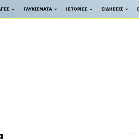
ΑΓΈΣ
ΓΛΥΚΊΣΜΑΤΑ
ΙΣΤΟΡΊΕΣ
ΕΙΔΉΣΕΙΣ
g