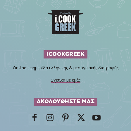
ICOOKGREEK
On-line εφημερίδα ελληνικής & μεσογειακής διατροφής
Σχετικά με εμάς
ΑΚΟΛΟΥΘΗΣΤΕ ΜΑΣ