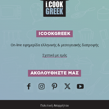
ICOOKGREEK
On-line εφημερίδα ελληνικής & μεσογειακής διατροφής
Σχετικά με εμάς
ΑΚΟΛΟΥΘΗΣΤΕ ΜΑΣ
Πολιτική Απορρήτου